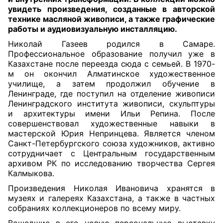
увидеть произведения, созданные в авторской
технике масляной живописи, а также графические
работы и аудиовизуальную инсталляцию
.
Николай Газеев родился в Самаре.
Профессиональное образование получил уже в
Казахстане после переезда сюда с семьей. В 1970-
м он окончил Алматинское художественное
училище, а затем продолжил обучение в
Ленинграде, где поступил на отделение живописи
Ленинградского института живописи, скульптуры
и архитектуры имени Ильи Репина. После
совершенствовал художественные навыки в
мастерской Юрия Непринцева. Является членом
Санкт-Петербургского союза художников, активно
сотрудничает с Центральным государственным
архивом РК по исследованию творчества Сергея
Калмыкова.
Произведения Николая Ивановича хранятся в
музеях и галереях Казахстана, а также в частных
собраниях коллекционеров по всему миру.