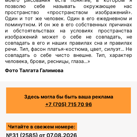
моего рисования есть понятие, в котором я
позволю себе называть окружающее нас
пространство «пространством изображений».
Один и тот же человек. Один
в его ежедневном и
поминутном. И он же в его собственных причинах
и обстоятельствах на условиях пространства
изображений может о себе не совпадать, не
совпадать в его и наших правилах сна и правилах
речи. Тип, фасон платья-костюма, цвет, силуэт... Не
совпадать о себе чисто внешне. Тип, характер
человека, брови, ресницы, глаза...»
Фото Талгата Галимова
Здесь могла бы быть ваша реклама
+7 (705) 715 70 96
Читайте в свежем номере:
№
31 (2585)
от
07.08.2026