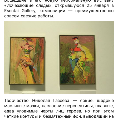
Вошедшие в его новую персональную выставку
«Исчезающие следы», открывшуюся 25 января в
Esentai Gallery, композиции — преимущественно
совсем свежие работы.
Творчество Николая Газеева — яркие, щедрые
масляные мазки, наслоение перспективы, плавные,
едва уловимые черты лиц героев, но при этом
четкие контуры и безмятежный фон, выводящий на