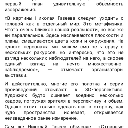
первый план удивительную объемность
изображения.
«В картины Николая Газеева следует уходить с
головой как в отдельный мир. Это метафизика.
Чтото очень близкое нашей реальности, но все же
ей параллельное. Здесь наслаиваются плоскости и
планы, смешиваются цвета кожи и окружения. На
одного персонажа мы можем смотреть сразу с
нескольких ракурсов, но интересно, что это не
взгляд нескольких наблюдателей на него, а скорее
единый взгляд на нечто множественно-
наблюдаемое», — отмечают организаторы
выставки.
И действительно, многие его полотна и серии
произведений отсылают к 3D-перспективе.
Художник будто сшивает воедино несколько
кадров, погружая зрителя в перспективу и объем.
Однако стоит только сделать шаг в сторону, как
чудо пространства исчезает, открывается
неизведанное ранее измерение.
Сам же Николай Газеев объясняет: «Странные