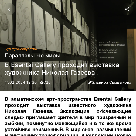
Культура
Искусство
Параллельные миры
В Esentai Gallery проходит выставка
художника Николая Газеева
11.02.2024 12:30
726
Эльвира Сыздыкова
В алматинском арт-пространстве Esentai Gallery
проходит выставка известного художника
Николая Газеева. Экспозиция «Исчезающие
следы» приглашает зрителя в мир призрачный и
зыбкий, поминутно меняющийся и в то же время
устойчиво неизменный. В мир снов, размышлений
и внутренних трансформаций. В коллекции можно