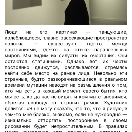
Люди на его картинах — танцующие,
колеблющиеся, плавно рассекающие пространство
полотна — существуют где-то между
состояниями, где-то на стыке параллельных
миров. Мы видим их силуэты, их очертания. Они
остаются статичными. Однако вот их черты
постоянно движутся, расплываются, стремясь
найти себе место на рамке лица. Невольно эти
странные, будто разворачивающиеся в реальном
времени мутации наводят на размышления о том,
кто мы есть в каждый момент своего бытия, кто
мы есть, когда нас не видят, и кем мы становимся,
обретая свободу от строгих рамок. Художник
делится: «Я не могу сказать, что то, что я рисую, в
чем-то мне близко, знакомо, если не чужеродно —
изначально отторгать постороннее в своем
рисовании будет непростительным. В правилах