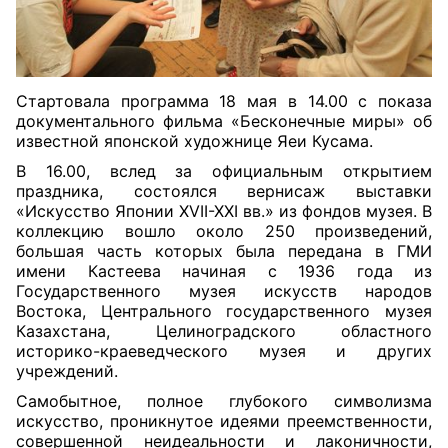
Стартовала программа 18 мая в 14.00 с показа
документального фильма «Бесконечные миры» об
известной японской художнице Яеи Кусама.
В 16.00, вслед за официальным открытием
праздника, состоялся вернисаж выставки
«Искусство Японии XVII-XXI вв.» из фондов музея. В
коллекцию вошло около 250 произведений,
большая часть которых была передана в ГМИ
имени Кастеева начиная с 1936 года из
Государственного музея искусств народов
Востока, Центрального государственного музея
Казахстана, Целиноградского областного
историко-краеведческого музея и других
учреждений.
Самобытное, полное глубокого символизма
искусство, проникнутое идеями преемственности,
совершенной неидеальности и лаконичности,