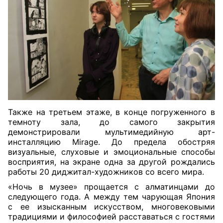
Также на третьем этаже, в конце погруженного в
темноту зала, до самого закрытия
демонстрировали мультимедийную арт-
инсталляцию Mirage. До предела обостряя
визуальные, слуховые и эмоциональные способы
восприятия, на экране одна за другой рождались
работы 20 диджитал-художников со всего мира.
«Ночь в музее» прощается с алматинцами до
следующего года. А между тем чарующая Япония
с ее изысканным искусством, многовековыми
традициями и философией расставаться с гостями