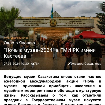
Культура
Искусство
Окно в Японию
“Ночь в музее-2024” в ГМИ РК имени
Кастеева
27.05.2024 10:30
764
Эльвира Сыздыкова
Ведущие музеи Казахстана вновь стали частью
ежегодной международной акции «Ночь в
музее», призванной приобщать население к
музейным мероприятиям и обогащать культурную
жизнь. Рассказываем о том, как отметили
праздник в Государственном музее искусств
имени Кастеева в Алматы. В этом году проект