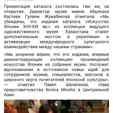
Презентация каталога состоялась там же, на
открытии. Директор музея имени Абылхана
Кастева Гулаим Жумабекова отметила: «Мы
убеждены, что издание каталога «Искусство
Японии XVII-XXI вв.» из коллекции ведущего
художественного музея Казахстана станет
дополнительным мостом в укреплении и
активизации международного культурного
взаимодействия между нашими странами».
«Мы искренне верим, что это издание, впервые
демонстрирующее коллекцию произведений
искусства Японии из собрания музея, послужит
вдохновением и источником новых идей для
сотрудников музеев, специалистов, знатоков и
широкого круга почитателей японской культуры»,
— отметил Павел Шалагинов, глава
представительства Konica Minolta в Центральной
Азии.