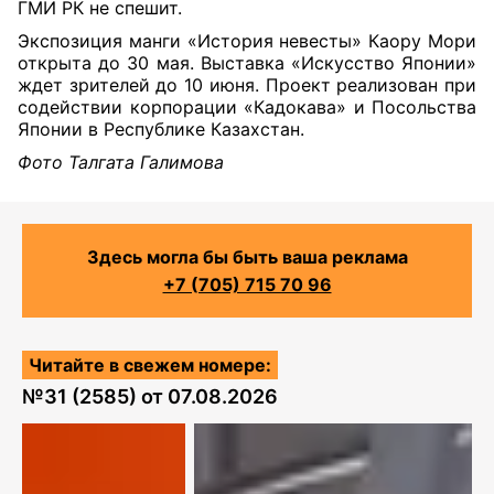
ГМИ РК не спешит.
Экспозиция манги «История невесты» Каору Мори
открыта до 30 мая. Выставка «Искусство Японии»
ждет зрителей до 10 июня. Проект реализован при
содействии корпорации «Кадокава» и Посольства
Японии в Республике Казахстан.
Фото Талгата Галимова
Здесь могла бы быть ваша реклама
+7 (705) 715 70 96
Читайте в свежем номере:
№
31 (2585)
от
07.08.2026