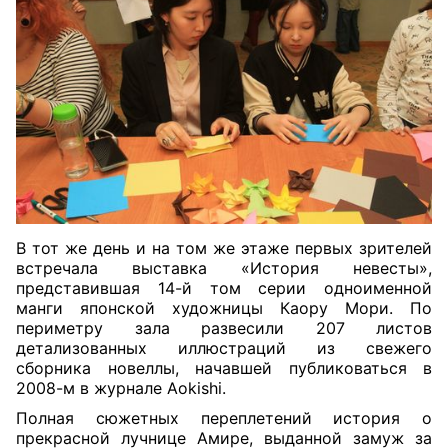
В тот же день и на том же этаже первых зрителей
встречала выставка «История невесты»,
представившая 14-й том серии одноименной
манги японской художницы Каору Мори. По
периметру зала развесили 207 листов
детализованных иллюстраций из свежего
сборника новеллы, начавшей публиковаться в
2008-м в журнале Aokishi.
Полная сюжетных переплетений история о
прекрасной лучнице Амире, выданной замуж за