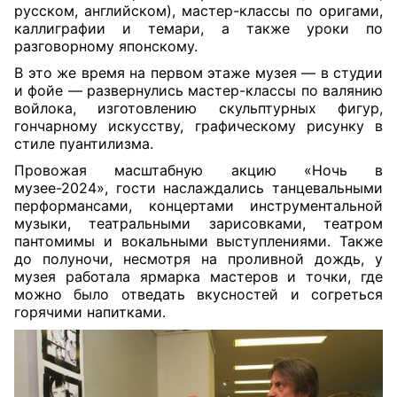
русском, английском), мастер-классы по оригами,
каллиграфии и темари, а также уроки по
разговорному японскому.
В это же время на первом этаже музея — в студии
и фойе — развернулись мастер-классы по валянию
войлока, изготовлению скульптурных фигур,
гончарному искусству, графическому рисунку в
стиле пуантилизма.
Провожая масштабную акцию «Ночь в
музее-2024», гости наслаждались танцевальными
перформансами, концертами инструментальной
музыки, театральными зарисовками, театром
пантомимы и вокальными выступлениями. Также
до полуночи, несмотря на проливной дождь, у
музея работала ярмарка мастеров и точки, где
можно было отведать вкусностей и согреться
горячими напитками.