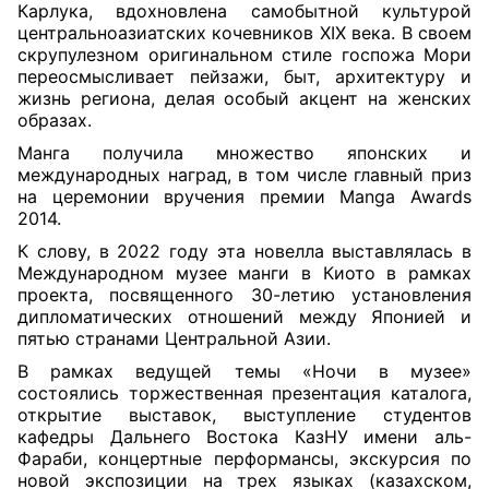
Карлука, вдохновлена самобытной культурой
центральноазиатских кочевников XIX века. В своем
скрупулезном оригинальном стиле госпожа Мори
переосмысливает пейзажи, быт, архитектуру и
жизнь региона, делая особый акцент на женских
образах.
Манга получила множество японских и
международных наград, в том числе главный приз
на церемонии вручения премии Manga Awards
2014.
К слову, в 2022 году эта новелла выставлялась в
Международном музее манги в Киото в рамках
проекта, посвященного 30-летию установления
дипломатических отношений между Японией и
пятью странами Центральной Азии.
В рамках ведущей темы «Ночи в музее»
состоялись торжественная презентация каталога,
открытие выставок, выступление студентов
кафедры Дальнего Востока КазНУ имени аль-
Фараби, концертные перформансы, экскурсия по
новой экспозиции на трех языках (казахском,