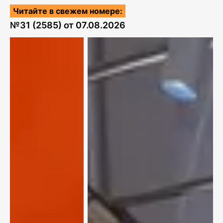
Читайте в свежем номере:
№
31 (2585)
от
07.08.2026