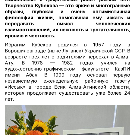
Творчество Кубекова — это яркие и многогранные
образы, глубокая и очень оптимистичная
философия жизни, помогавшая ему искать и
передавать смысл человеческих
взаимоотношений, их нежность и трогательность,
иронию и честность
.
Ибрагим Кубеков родился в 1957 году в
Ворошиловграде (ныне Луганск) Украинской ССР. В
возрасте трех лет с родителями переехал в Алма-
Ату. В 1978 — 1982 годах учился на
художественно-графическом факультете КазПИ
имени Абая. В 1999 году основал первую
независимую еженедельную районную газету
«Иссык» в городе Есик Алма-Атинской области,
которая продолжает существовать уже более 24
лет.