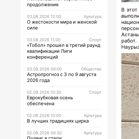
продолжение
В этот
выпол
03.08.2026 12:00
Культура
О жестокости мира и женской
национ
силе
персо
Астан
03.08.2026 11:00
Спорт
работ.
«Тобол» прошел в третий раунд
Наурыз
квалификации Лиги
конференций
03.08.2026 09:00
Общество
Астропрогноз с 3 по 9 августа
2026 года
02.08.2026 10:30
Спорт
Еврокубковая осень
обеспечена
02.08.2026 10:00
Культура
В лучших традициях цирка
02.08.2026 09:30
Культура
Подвиг в степи