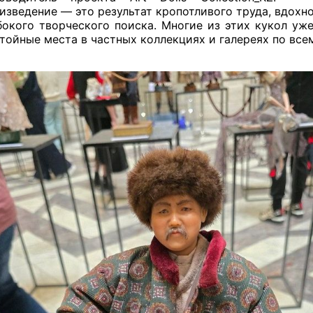
изведение — это результат кропотливого труда, вдохн
бокого творческого поиска. Многие из этих кукол уж
тойные места в частных коллекциях и галереях по все