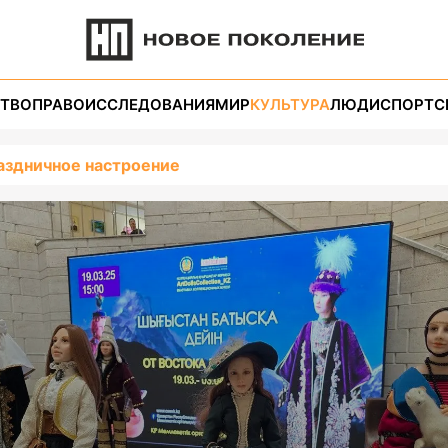
ТВО
ПРАВО
ИССЛЕДОВАНИЯ
МИР
КУЛЬТУРА
ЛЮДИ
СПОРТ
С
аздничное настроение