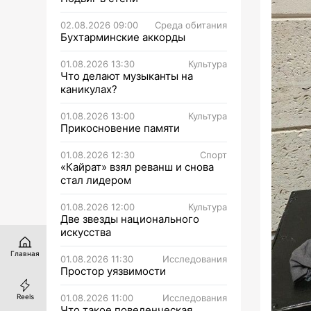
02.08.2026 09:00
Среда обитания
Бухтарминские аккорды
01.08.2026 13:30
Культура
Что делают музыканты на
каникулах?
01.08.2026 13:00
Культура
Прикосновение памяти
01.08.2026 12:30
Спорт
«Кайрат» взял реванш и снова
стал лидером
01.08.2026 12:00
Культура
Две звезды национального
искусства
Главная
01.08.2026 11:30
Исследования
Простор уязвимости
01.08.2026 11:00
Исследования
Reels
Что такое поведенческая