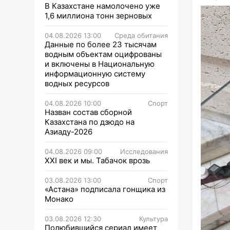
В Казахстане намолочено уже
1,6 миллиона тонн зерновых
04.08.2026 13:00
Среда обитания
Данные по более 23 тысячам
водным объектам оцифрованы
и включены в Национальную
информационную систему
водных ресурсов
04.08.2026 10:00
Спорт
Назван состав сборной
Казахстана по дзюдо на
Азиаду-2026
04.08.2026 09:00
Исследования
XXI век и мы. Табачок врозь
03.08.2026 13:00
Спорт
«Астана» подписала гонщика из
Монако
03.08.2026 12:30
Культура
Полюбившийся сериал имеет