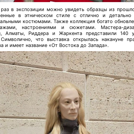
 раз в экспозиции можно увидеть образцы из прошло
ненные в этническом стиле с отлично и детально
альными костюмами. Также коллекция богато обновл
нажами, настроениями и сюжетами. Мастера-диз
ы, Алматы, Риддера и Жаркента представили 140 у
 Символично, что выставка открылась накануне пр
а и имеет название «От Востока до Запада».