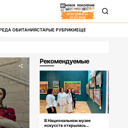
№
30 (2584)
от
31.07.2026
РЕДА ОБИТАНИЯ
СТАРЫЕ РУБРИКИ
ЕЩЕ
Рекомендуемые
В Национальном музее
искусств открылась