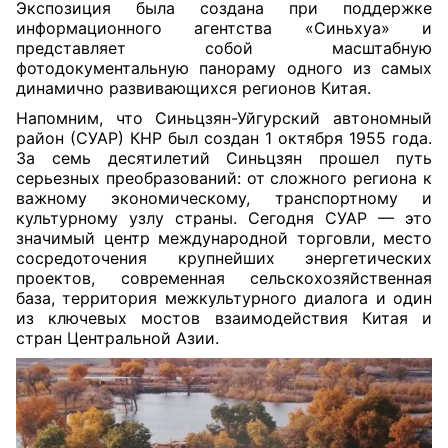
Экспозиция была создана при поддержке
информационного агентства «Синьхуа» и
представляет собой масштабную
фотодокументальную панораму одного из самых
динамично развивающихся регионов Китая.
Напомним, что Синьцзян-Уйгурский автономный
район (СУАР) КНР был создан 1 октября 1955 года.
За семь десятилетий Синьцзян прошел путь
серьезных преобразований: от сложного региона к
важному экономическому, транспортному и
культурному узлу страны. Сегодня СУАР — это
значимый центр международной торговли, место
сосредоточения крупнейших энергетических
проектов, современная сельскохозяйственная
база, территория межкультурного диалога и один
из ключевых мостов взаимодействия Китая и
стран Центральной Азии.