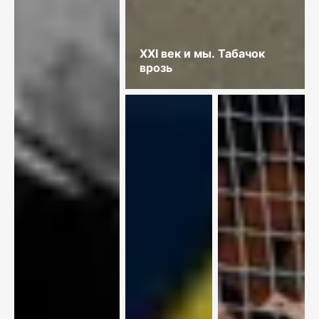
XXI век и мы. Табачок
врозь