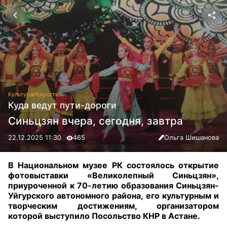
Культура
Искусство
Куда ведут пути-дороги
Синьцзян вчера, сегодня, завтра
22.12.2025 11:30
465
Ольга Шишанова
В Национальном музее РК состоялось открытие
фотовыставки «Великолепный Синьцзян»,
приуроченной к 70-летию образования Синьцзян-
Уйгурского автономного района, его культурным и
творческим достижениям, организатором
которой выступило Посольство КНР в Астане.