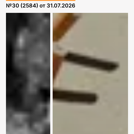
№
30 (2584)
от
31.07.2026