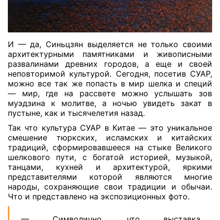
И — да, Синьцзян выделяется не только своими
архитектурными памятниками и живописными
развалинами древних городов, а еще и своей
неповторимой культурой. Сегодня, посетив СУАР,
можно все так же попасть в мир шелка и специй
— мир, где на рассвете можно услышать зов
муэдзина к молитве, а ночью увидеть закат в
пустыне, как и тысячелетия назад.
Так что культура СУАР в Китае — это уникальное
смешение тюркских, исламских и китайских
традиций, сформировавшееся на стыке Великого
шелкового пути, с богатой историей, музыкой,
танцами, кухней и архитектурой, яркими
представителями которой являются многие
народы, сохраняющие свои традиции и обычаи.
Что и представлено на экспозиционных фото.
— Символично, что выставка