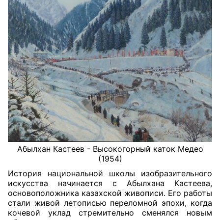
Абылхан Кастеев - Высокогорный каток Медео
(1954)
История национальной школы изобразительного
искусства начинается с Абылхана Кастеева,
основоположника казахской живописи. Его работы
стали живой летописью переломной эпохи, когда
кочевой уклад стремительно сменялся новым