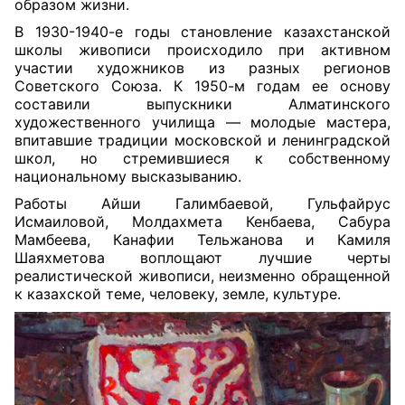
образом жизни.
В 1930-1940-е годы становление казахстанской
школы живописи происходило при активном
участии художников из разных регионов
Советского Союза. К 1950-м годам ее основу
составили выпускники Алматинского
художественного училища — молодые мастера,
впитавшие традиции московской и ленинградской
школ, но стремившиеся к собственному
национальному высказыванию.
Работы Айши Галимбаевой, Гульфайрус
Исмаиловой, Молдахмета Кенбаева, Сабура
Мамбеева, Канафии Тельжанова и Камиля
Шаяхметова воплощают лучшие черты
реалистической живописи, неизменно обращенной
к казахской теме, человеку, земле, культуре.