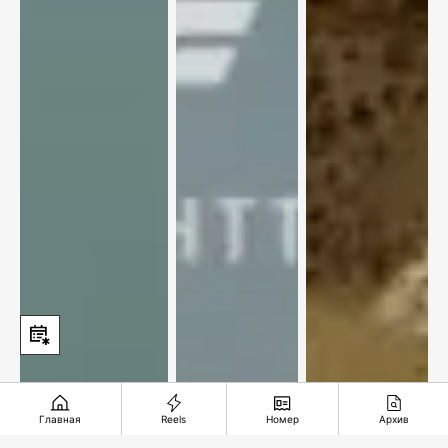
Главная
Reels
Номер
Архив