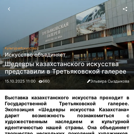
Культура
Искусство
Искусство объединяет
Шедевры казахстанского искусства
представили в Третьяковской галерее
15.10.2025 11:00
660
Эльвира Сыздыкова
Выставка казахстанского искусства проходит в
Государственной Третьяковской галерее.
Экспозиция «Шедевры искусства Казахстана»
дарит возможность познакомиться с
художественным наследием и культурной
идентичностью нашей страны. Она объединяет
творчество нескольких поколений художников,