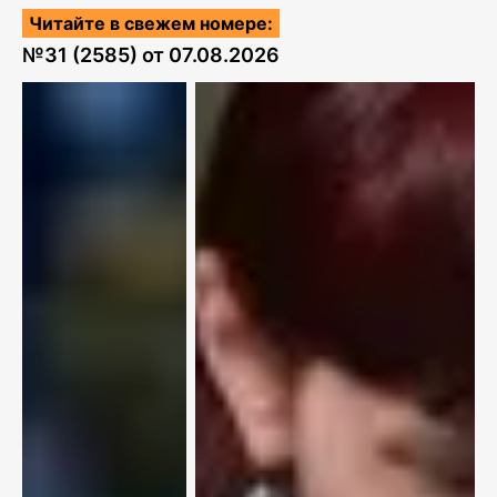
Читайте в свежем номере:
№
31 (2585)
от
07.08.2026