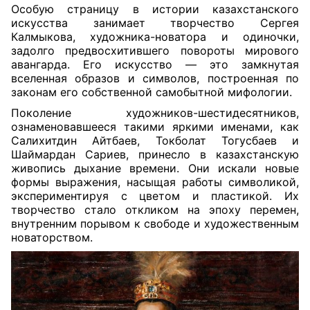
Особую страницу в истории казахстанского
искусства занимает творчество Сергея
Калмыкова, художника-новатора и одиночки,
задолго предвосхитившего повороты мирового
авангарда. Его искусство — это замкнутая
вселенная образов и символов, построенная по
законам его собственной самобытной мифологии.
Поколение художников-шестидесятников,
ознаменовавшееся такими яркими именами, как
Салихитдин Айтбаев, Токболат Тогусбаев и
Шаймардан Сариев, принесло в казахстанскую
живопись дыхание времени. Они искали новые
формы выражения, насыщая работы символикой,
экспериментируя с цветом и пластикой. Их
творчество стало откликом на эпоху перемен,
внутренним порывом к свободе и художественным
новаторством.