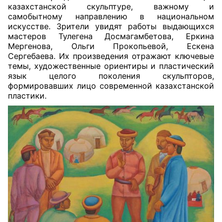
казахстанской скульптуре, важному и
самобытному направлению в национальном
искусстве. Зрители увидят работы выдающихся
мастеров Тулегена Досмагамбетова, Еркина
Мергенова, Ольги Прокопьевой, Ескена
Сергебаева. Их произведения отражают ключевые
темы, художественные ориентиры и пластический
язык целого поколения скульпторов,
формировавших лицо современной казахстанской
пластики.