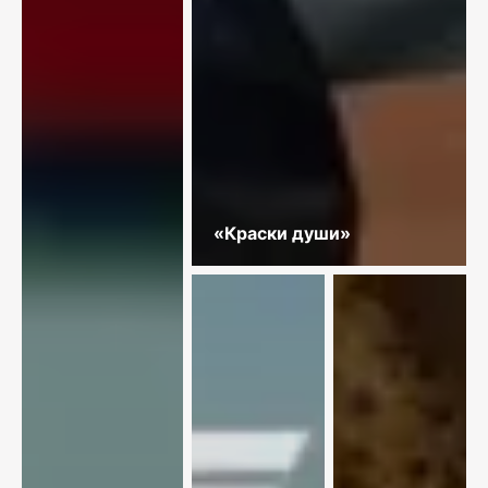
«Краски души»