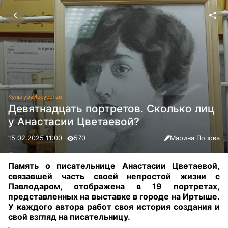
Культура
Искусство
Девятнадцать портретов. Сколько лиц
у Анастасии Цветаевой?
15.02.2025 11:00
570
Марина Попова
Память о писательнице Анастасии Цветаевой,
связавшей часть своей непростой жизни с
Павлодаром, отображена в 19 портретах,
представленных на выставке в городе на Иртыше.
У каждого автора работ своя история создания и
свой взгляд на писательницу
.