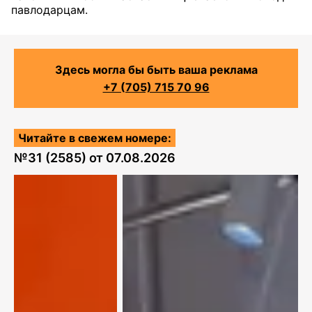
павлодарцам.
Здесь могла бы быть ваша реклама
+7 (705) 715 70 96
Читайте в свежем номере:
№
31 (2585)
от
07.08.2026