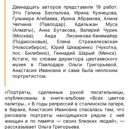
Двенадцать авторов представили 19 работ.
Это Галина Беспалова, Ирина Кузнецова,
Гульмира Агибаева, Ирина Абрамова, Алина
Чепчина (Павлодар), Адильжан Муса
(Алматы), Анна Бутакова, Валерий Чурик
(Москва), Аида Лисенкова-Ханемайер
(Подмосковье), Елена Стражелковская
(Новосибирск), Юрий Шкваренко (Чукотка,
пос. Билибино), Геннадий Шарый (Минск).
Кстати, по словам директора цветаевского
музея в Павлодаре Ольги Григорьевой,
Анастасия Ивановна и сама была неплохим
портретистом.
«Портреты, сделанные рукой писательницы,
опубликованы в книге-альбоме «Всех цветов
палитры…» В годы репрессий в сталинском лагере,
в бараке, Анастасия Ивановна спасалась тем, что
рисовала портреты находящихся рядом с ней
женщин и по памяти — своих близких людей», —
рассказывает Ольга Григорьева.