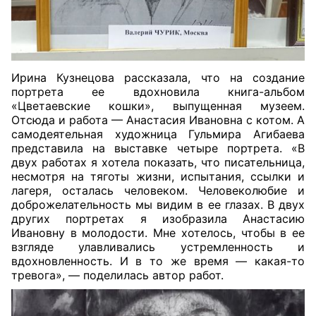
Ирина Кузнецова рассказала, что на создание
портрета ее вдохновила книга-альбом
«Цветаевские кошки», выпущенная музеем.
Отсюда и работа — Анастасия Ивановна с котом. А
самодеятельная художница Гульмира Агибаева
представила на выставке четыре портрета. «В
двух работах я хотела показать, что писательница,
несмотря на тяготы жизни, испытания, ссылки и
лагеря, осталась человеком. Человеколюбие и
доброжелательность мы видим в ее глазах. В двух
других портретах я изобразила Анастасию
Ивановну в молодости. Мне хотелось, чтобы в ее
взгляде улавливались устремленность и
вдохновленность. И в то же время — какая-то
тревога», — поделилась автор работ.