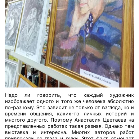
Надо ли говорить, что каждый художник
изображает одного и того же человека абсолютно
по-разному. Это зависит не только от взгляда, но и
времени общения, каких-то личных историй и
многого другого. Поэтому Анастасия Цветаева на
представленных работах такая разная. Однако тем
выставка и интересна. Многих авторов работ
привлекали ее глаза и руки. Этот факт отмечает