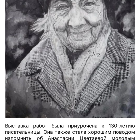
Выставка работ была приурочена к 130-летию
писательницы. Она также стала хорошим поводом
напомнить об Анастасии Цветаевой молодым