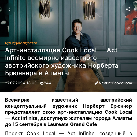
Культура
Искусство
Арт-инсталляция Cook Local — Act
Infinite всемирно известного
австрийского художника Норберта
Брюннера в Алматы
27.07.2024 13:00
844
Алина Сарсенова
Всемирно известный австрийский
концептуальный художник Норберт Брюннер
представляет свою арт-инсталляцию Cook Local
— Act Infinite, доступную жителям города Алматы
до 15 сентября в Laureate Grand Cafe.
Проект Cook Local — Act Infinite, созданный в