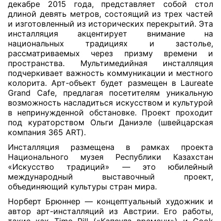
декабре 2015 года, представляет собой стол
длиной девять метров, состоящий из трех частей
и изготовленный из исторических перекрытий. Эта
инсталляция акцентирует внимание на
национальных традициях и застолье,
рассматриваемых через призму времени и
пространства. Мультимедийная инсталляция
подчеркивает важность коммуникации и местного
колорита. Арт-объект будет размещен в Laureate
Grand Cafe, предлагая посетителям уникальную
возможность насладиться искусством и культурой
в непринужденной обстановке. Проект проходит
под кураторством Ольги Даниэле (швейцарская
компания 365 ART).
Инсталляция размещена в рамках проекта
Национального музея Республики Казахстан
«Искусство традиций» — это юбилейный
международный выставочный проект,
объединяющий культуры стран мира.
Норберт Брюннер — концептуальный художник и
автор арт-инсталляций из Австрии. Его работы,