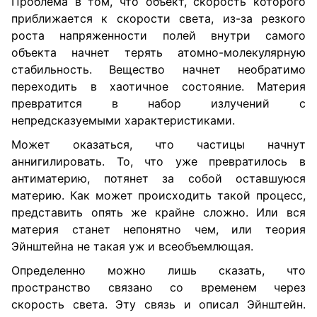
Проблема в том, что объект, скорость которого
приближается к скорости света, из-за резкого
роста напряженности полей внутри самого
объекта начнет терять атомно-молекулярную
стабильность. Вещество начнет необратимо
переходить в хаотичное состояние. Материя
превратится в набор излучений с
непредсказуемыми характеристиками.
Может оказаться, что частицы начнут
аннигилировать. То, что уже превратилось в
антиматерию, потянет за собой оставшуюся
материю. Как может происходить такой процесс,
представить опять же крайне сложно. Или вся
материя станет непонятно чем, или теория
Эйнштейна не такая уж и всеобъемлющая.
Определенно можно лишь сказать, что
пространство связано со временем через
скорость света. Эту связь и описал Эйнштейн.