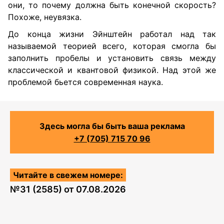
они, то почему должна быть конечной скорость?
Похоже, неувязка.
До конца жизни Эйнштейн работал над так
называемой теорией всего, которая смогла бы
заполнить пробелы и установить связь между
классической и квантовой физикой. Над этой же
проблемой бьется современная наука.
Здесь могла бы быть ваша реклама
+7 (705) 715 70 96
Читайте в свежем номере:
№
31 (2585)
от
07.08.2026