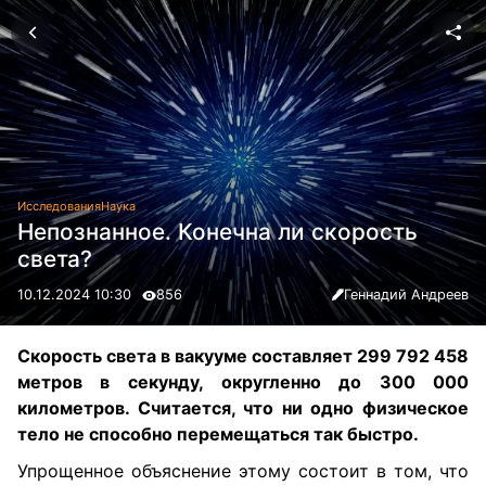
Исследования
Наука
Непознанное. Конечна ли скорость
света?
10.12.2024 10:30
856
Геннадий Андреев
Скорость света в вакууме составляет 299 792 458
метров в секунду, округленно до 300 000
километров. Считается, что ни одно физическое
тело не способно перемещаться так быстро.
Упрощенное объяснение этому состоит в том, что