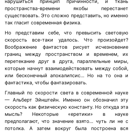
нарушиться принцип причинности, и ткань
пространства-времени якобы перестанет
существовать. Это сложно представить, но именно
так гласит современная физика.
Но представим себе, что превысить световую
скорость все-таки удалось. Что произойдет?
Воображение фантастов рисует исчезновение
границ между пространством и временем, их
перетекание друг в друга, параллельные миры,
которые начнут взаимодействовать между собой,
или бесконечный апокалипсис… Но на то она и
фантастика, чтобы фантазировать.
Главный по скорости света в современной науке
— Альберт Эйнштейн. Именно он обозначил эту
скорость как физическую константу. Но откуда эта
мысль? Некоторые «еретики» в науке
предполагают, что значение взято… чуть ли не с
потолка. А затем вокруг была построена вся