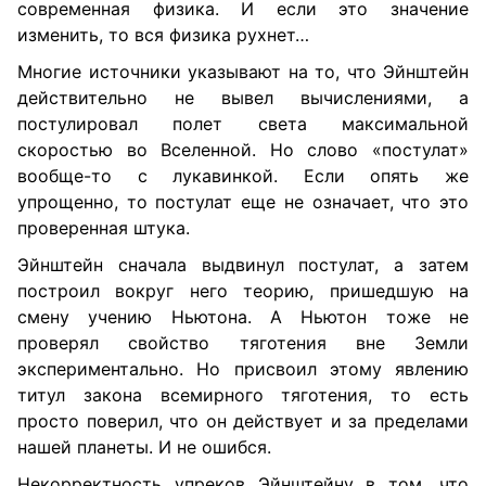
современная физика. И если это значение
изменить, то вся физика рухнет…
Многие источники указывают на то, что Эйнштейн
действительно не вывел вычислениями, а
постулировал полет света максимальной
скоростью во Вселенной. Но слово «постулат»
вообще-то с лукавинкой. Если опять же
упрощенно, то постулат еще не означает, что это
проверенная штука.
Эйнштейн сначала выдвинул постулат, а затем
построил вокруг него теорию, пришедшую на
смену учению Ньютона. А Ньютон тоже не
проверял свойство тяготения вне Земли
экспериментально. Но присвоил этому явлению
титул закона всемирного тяготения, то есть
просто поверил, что он действует и за пределами
нашей планеты. И не ошибся.
Некорректность упреков Эйнштейну в том, что