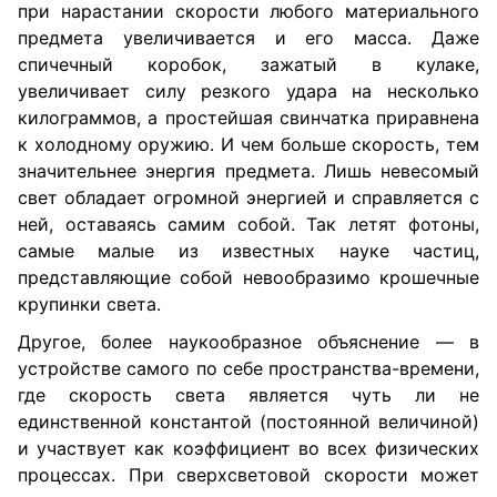
при нарастании скорости любого материального
предмета увеличивается и его масса. Даже
спичечный коробок, зажатый в кулаке,
увеличивает силу резкого удара на несколько
килограммов, а простейшая свинчатка приравнена
к холодному оружию. И чем больше скорость, тем
значительнее энергия предмета. Лишь невесомый
свет обладает огромной энергией и справляется с
ней, оставаясь самим собой. Так летят фотоны,
самые малые из известных науке частиц,
представляющие собой невообразимо крошечные
крупинки света.
Другое, более наукообразное объяснение — в
устройстве самого по себе пространства-времени,
где скорость света является чуть ли не
единственной константой (постоянной величиной)
и участвует как коэффициент во всех физических
процессах. При сверхсветовой скорости может