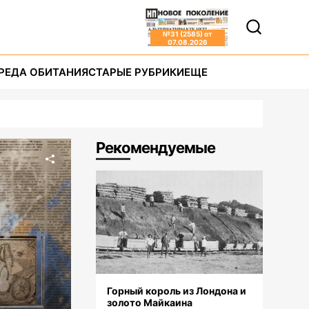
№
31 (2585)
от
07.08.2026
РЕДА ОБИТАНИЯ
СТАРЫЕ РУБРИКИ
ЕЩЕ
Рекомендуемые
Горный король из Лондона и
золото Майкаина