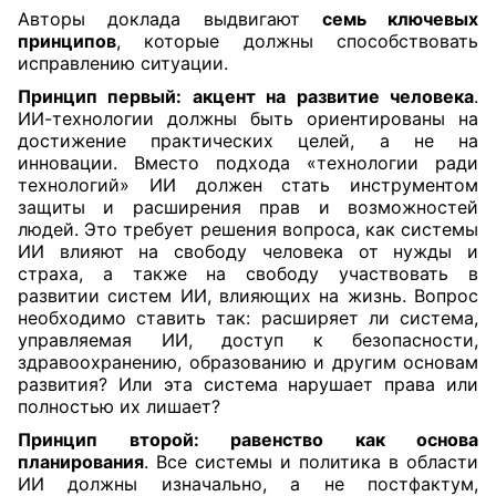
Авторы доклада выдвигают
семь ключевых
принципов
, которые должны способствовать
исправлению ситуации.
Принцип первый: акцент на развитие человека
.
ИИ-технологии должны быть ориентированы на
достижение практических целей, а не на
инновации. Вместо подхода «технологии ради
технологий» ИИ должен стать инструментом
защиты и расширения прав и возможностей
людей. Это требует решения вопроса, как системы
ИИ влияют на свободу человека от нужды и
страха, а также на свободу участвовать в
развитии систем ИИ, влияющих на жизнь. Вопрос
необходимо ставить так: расширяет ли система,
управляемая ИИ, доступ к безопасности,
здравоохранению, образованию и другим основам
развития? Или эта система нарушает права или
полностью их лишает?
Принцип второй: равенство как основа
планирования
. Все системы и политика в области
ИИ должны изначально, а не постфактум,