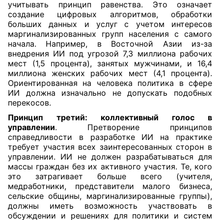
учитывать принцип равенства. Это означает
создание цифровых алгоритмов, обработки
больших данных и услуг с учетом интересов
маргинализированных групп населения с самого
начала. Например, в Восточной Азии из-за
внедрения ИИ под угрозой 7,3 миллиона рабочих
мест (1,5 процента), занятых мужчинами, и 16,4
миллиона женских рабочих мест (4,1 процента).
Ориентированная на человека политика в сфере
ИИ должна изначально не допускать подобных
перекосов.
Принцип третий: коллективный голос в
управлении
. Претворение принципов
справедливости в разработке ИИ на практике
требует участия всех заинтересованных сторон в
управлении. ИИ не должен разрабатываться для
массы граждан без их активного участия. Те, кого
это затрагивает больше всего (учителя,
медработники, представители малого бизнеса,
сельские общины, маргинализированные группы),
должны иметь возможность участвовать в
обсуждении и решениях для политики и систем