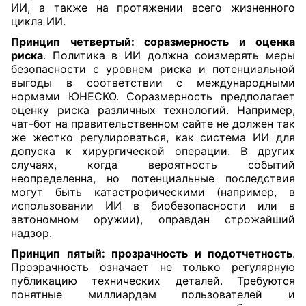
ИИ, а также на протяжении всего жизненного
цикла ИИ.
Принцип четвертый: соразмерность и оценка
риска
. Политика в ИИ должна соизмерять меры
безопасности с уровнем риска и потенциальной
выгоды в соответствии с международными
нормами ЮНЕСКО. Соразмерность предполагает
оценку риска различных технологий. Например,
чат-бот на правительственном сайте не должен так
же жестко регулироваться, как система ИИ для
допуска к хирургической операции. В других
случаях, когда вероятность событий
неопределенна, но потенциальные последствия
могут быть катастрофическими (например, в
использовании ИИ в биобезопасности или в
автономном оружии), оправдан строжайший
надзор.
Принцип пятый: прозрачность и подотчетность
.
Прозрачность означает не только регулярную
публикацию технических деталей. Требуются
понятные миллиардам пользователей и