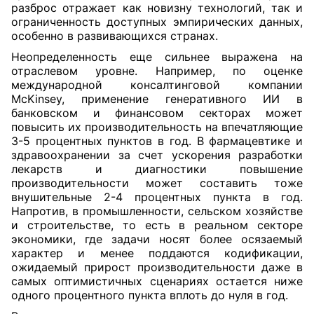
разброс отражает как новизну технологий, так и
ограниченность доступных эмпирических данных,
особенно в развивающихся странах.
Неопределенность еще сильнее выражена на
отраслевом уровне. Например, по оценке
международной консалтинговой компании
McKinsey, применение генеративного ИИ в
банковском и финансовом секторах может
повысить их производительность на впечатляющие
3-5 процентных пунктов в год. В фармацевтике и
здравоохранении за счет ускорения разработки
лекарств и диагностики повышение
производительности может составить тоже
внушительные 2-4 процентных пункта в год.
Напротив, в промышленности, сельском хозяйстве
и строительстве, то есть в реальном секторе
экономики, где задачи носят более осязаемый
характер и менее поддаются кодификации,
ожидаемый прирост производительности даже в
самых оптимистичных сценариях остается ниже
одного процентного пункта вплоть до нуля в год.