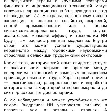
В результате страны с крупными секторами
финансов и информационных технологий могут
получить непропорционально большую долю выгод
от внедрения ИИ. А страны, по-прежнему сильно
зависящие от сельского хозяйства, сырьевой,
легкой промышленности или в целом
низкоквалифицированного труда, получат
значительно меньший эффект, и технологии ИИ
будут там распространяться медленнее. Внутри
стран это может усилить существующее
неравенство между городскими наукоемкими
отраслями и сельскими трудоемкими секторами.
Кроме того, исторический опыт свидетельствует
о значительном разрыве по времени между
внедрением технологий и заметным повышением
производительности труда. Характерный пример
— электричество, распространение и выработка
которого шли в мире крайне неравномерно и до
сих пор сохраняют диспропорции.
С ИИ наблюдается и может усугубиться то же
самое. Внедрение ИИ ускоряется сильнее в
развитых, чем в остальных, странах. А