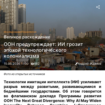
Исследования
Технология
Великое расхождение
ООН предупреждает: ИИ грозит
эпохой технологического
колониализма
15.05.2026 11:00
482
Андрей Жданов
Фото из открытых источников
Технологии имитации интеллекта (ИИ) усиливают
разрыв между развитыми, развивающимися и
беднейшими государствами. Об этом говорится
во флагманском докладе Программы развития
ООН The Next Great Divergence: Why AI May Widen