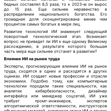
бедных составлял 8,5 раза, то к 2023-м он вырос
до 15 раз. Еще сильнее неравенство в
распределении национального богатства. Его
громадная доля сконцентрирована менее чем
процентом самых богатых в мире лиц.
Развитие технологий ИИ знаменует следующий
поворотный технологический этап. Возникает
вопрос: не приведет ли ИИ к еще одному Великому
расхождению, в результате которого большая
часть мира еще сильнее отстанет в развитии?
Влияние ИИ на рынок труда
Эксперты, прогнозирующие влияние ИИ на рынок
труда, сходятся в одних и расходятся в других
оценках. ИИ создает новые профессии и отрасли
экономики. Подобно тому, как компьютерные
технологии породили такие специальности, как
аналитик кибербезопасности, дизайнер
интерфейса или менеджер соцсетей, ИИ уже
требует промт-инженеров, экспертов
алгоритмической ответственности, инструкторов
объяснения моделей, аудиторов этики ИИ и других