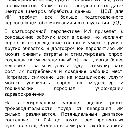
специалистов. Кроме того, растущая сеть дата-
центров (центров обработки данных — ЦОД) для
ИИ требует все больше подготовленного
персонала для обслуживания и эксплуатации ЦОД.
В краткосрочной перспективе ИИ приведет к
сокращению рабочих мест в одних, но увеличит
спрос на просвещенные головы и умелые руки в
других областях. В долгосрочной перспективе ИИ
может снизить затраты и стимулировать спрос,
создавая «компенсационный эффект», когда более
дешевые товары и услуги будут стимулировать
рост их потребления и создание рабочих мест.
Например, снижение цен на медицинские услуги
может увеличить спрос на медсестер и
технический персонал учреждений
здравоохранения.
На агрегированном уровне оценки роста
производительности труда от внедрения ИИ
сильно различаются. Потенциальный диапазон
составляет от 0,4 до почти трех процентных
пунктов в год. Разница в семь раз. Такой широкий