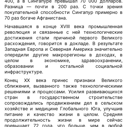
400, а в Сингапуре превышал 70 000 долларов.
Разница — почти в 200 раз. С точки зрения
покупательной способности Сингапур примерно в
70 раз богаче Афганистана.
Начавшаяся в конце XVIII века промышленная
революция и связанные с ней технологические
достижения стали причиной первого Великого
расхождения, говорится в докладе. В результате
Западная Европа и Северная Америка значительно
опередили другие макрорегионы в доходах, в
целом в экономике, здравоохранении,
образовании и остальной социальной
инфраструктуре.
Конец XX века принес признаки Великого
сближения, вызванного также технологическими
решениями и процессами. Усилия развивающихся
стран в государственном строительстве
сопровождались продвижением дел в сельском
хозяйстве и медицине Глобального Юга, улучшив
питание и качество жизни в целом. Средняя
продолжительность жизни в мире сейчас
превышает 72 года, что больше, чем в любой