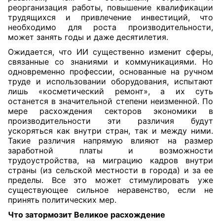
реорганизация работы, повышение квалификации
трудящихся и привлечение инвестиций, что
необходимо для роста производительности,
может занять годы и даже десятилетия.
Ожидается, что ИИ существенно изменит сферы,
связанные со знаниями и коммуникациями. Но
одновременно профессии, основанные на ручном
труде и использовании оборудования, испытают
лишь «косметический ремонт», а их суть
останется в значительной степени неизменной. По
мере расхождения секторов экономики в
производительности эти различия будут
ускоряться как внутри стран, так и между ними.
Такие различия напрямую влияют на размер
заработной платы и возможности
трудоустройства, на миграцию кадров внутри
страны (из сельской местности в города) и за ее
пределы. Все это может стимулировать уже
существующее сильное неравенство, если не
принять политических мер.
Что затормозит Великое расхождение