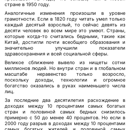
стране в 1950 году.
Аналогичные изменения произошли в уровне
грамотности. Если в 1820 году читать умел только
каждый десятый взрослый, то сейчас девять из
десяти человек во всем мире это умеют. Страны,
которые когда-то считались бедными, такие как
Китай, достигли почти всеобщего образования и
значительно улучшили показатели
здравоохранения и всей социальной сферы.
Великое сближение вывело из нищеты сотни
миллионов людей. Но внутри стран и в глобальном
масштабе неравенство только возросло,
поскольку доходы, технологии и огромное
богатство оказались в руках наименьшего числа
лиц.
За последние два десятилетия расхождение в
доходах между 10 процентами самых богатых
стран и половиной самых бедных снизилось
примерно с 50 до менее 40 процентов. Но если в
2000 году разрыв в доходах между 10 процентами
самых богатых жителей и половиной самых