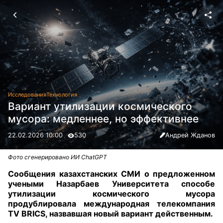
Исследования
Технология
Вариант утилизации космического
мусора: медленнее, но эффективнее
22.02.2026 10:00
530
Андрей Жданов
Фото сгенерировано ИИ ChatGPT
Сообщения казахстанских СМИ о предложенном
учеными Назарбаев Университета способе
утилизации космического мусора
продублировала международная телекомпания
TV BRICS, назвавшая новый вариант действенным.