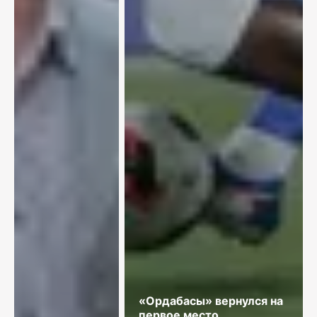
«Ордабасы» вернулся на
первое место