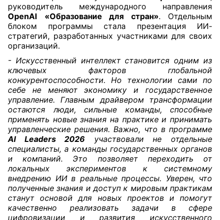
руководитель международного направления
OpenAI
«Образование для стран»
. Отдельным
блоком программы стала презентация ИИ-
стратегий, разработанных участниками для своих
организаций.
- Искусственный интеллект становится одним из
ключевых факторов глобальной
конкурентоспособности. Но технологии сами по
себе не меняют экономику и государственное
управление. Главным драйвером трансформации
остаются люди, сильные команды, способные
применять новые знания на практике и принимать
управленческие решения. Важно, что в программе
AI Leaders 2026
участвовали не отдельные
специалисты, а команды государственных органов
и компаний. Это позволяет переходить от
локальных экспериментов к системному
внедрению ИИ в реальные процессы. Уверен, что
полученные знания и доступ к мировым практикам
станут основой для новых проектов и помогут
качественно реализовать задачи в сфере
цифровизации и развития искусственного