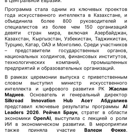
в Центральной Евразии.
Программа стала одним из ключевых проектов
года искусственного интеллекта в Казахстане, и
объединила более 800 руководителей и
специалистов из более чем 150 организаций
девяти стран мира, включая Азербайджан,
Казахстан, Кыргызстан, Узбекистан, Таджикистан,
Турцию, Катар, ОАЭ и Монголию. Среди участников
– представители государственных органов,
национальных холдингов, финансовых институтов,
технологических компаний, промышленных
предприятий и образовательных организаций.
В рамках церемонии выпуска с приветственным
словом выступил министр искусственного
интеллекта и цифрового развития РК
Жаслан
Мадиев
. Основатель и генеральный директор
Silkroad Innovation Hub
Асет Абдуалиев
представил ключевые результаты программы
AI
Leaders 2026
.
Рейчел Браун
, стратег в области
экономики
OpenAI
, выступила с лекцией о роли
ИИ в экономическом развитии. В мероприятии
также приняла участие
Валери Фокке
,