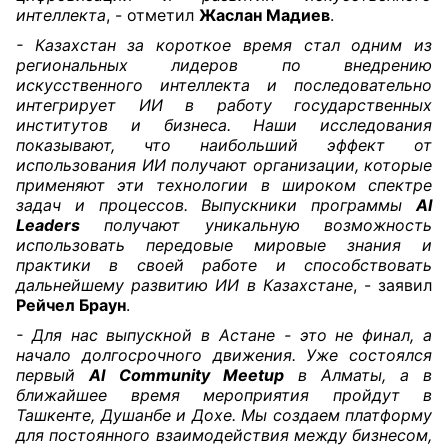
интеллекта
, - отметил
Жаслан Мадиев
.
- Казахстан за короткое время стал одним из
региональных лидеров по внедрению
искусственного интеллекта и последовательно
интегрирует ИИ в работу государственных
институтов и бизнеса. Наши исследования
показывают, что наибольший эффект от
использования ИИ получают организации, которые
применяют эти технологии в широком спектре
задач и процессов. Выпускники программы
AI
Leaders
получают уникальную возможность
использовать передовые мировые знания и
практики в своей работе и способствовать
дальнейшему развитию ИИ в Казахстане
, - заявил
Рейчел Браун
.
- Для нас выпускной в Астане - это не финал, а
начало долгосрочного движения. Уже состоялся
первый
AI
Community Meetup
в Алматы, а в
ближайшее время мероприятия пройдут в
Ташкенте, Душанбе и Дохе. Мы создаем платформу
для постоянного взаимодействия между бизнесом,