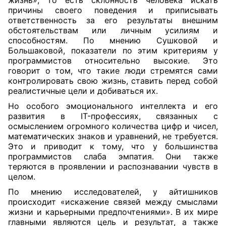
жизнь», то есть склонность человека искать
причины своего поведения и приписывать
ответственность за его результаты внешним
обстоятельствам или личным усилиям и
способностям. По мнению Сушковой и
Большаковой, показатели по этим критериям у
программистов относительно высокие. Это
говорит о том, что такие люди стремятся сами
контролировать свою жизнь, ставить перед собой
реалистичные цели и добиваться их.
Но особого эмоционального интеллекта и его
развития в IT-профессиях, связанных с
осмыслением огромного количества цифр и чисел,
математических знаков и уравнений, не требуется.
Это и приводит к тому, что у большинства
программистов слаба эмпатия. Они также
теряются в проявлении и распознавании чувств в
целом.
По мнению исследователей, у айтишников
происходит «искажение связей между смыслами
жизни и карьерными предпочтениями». В их мире
главными являются цель и результат, а также