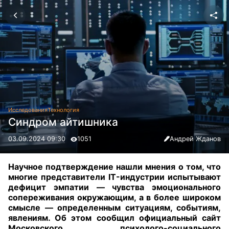
Исследования
Технология
Синдром айтишника
03.09.2024 09:30
1051
Андрей Жданов
Научное подтверждение нашли мнения о том, что
многие представители IT-индустрии испытывают
дефицит эмпатии — чувства эмоционального
сопереживания окружающим, а в более широком
смысле — определенным ситуациям, событиям,
явлениям. Об этом сообщил официальный сайт
Московского психолого-социального