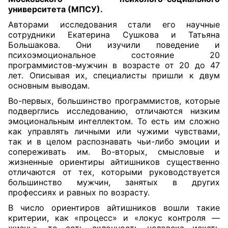
университета (МПСУ)
.
Авторами исследования стали его научные
сотрудники Екатерина Сушкова и Татьяна
Большакова. Они изучили поведение и
психоэмоциональное состояние 20
программистов-мужчин в возрасте от 20 до 47
лет. Описывая их, специалисты пришли к двум
основным выводам.
Во-первых, большинство программистов, которые
подверглись исследованию, отличаются низким
эмоциональным интеллектом. То есть им сложно
как управлять личными или чужими чувствами,
так и в целом распознавать чьи-либо эмоции и
сопереживать им. Во-вторых, смысловые и
жизненные ориентиры айтишников существенно
отличаются от тех, которыми руководствуется
большинство мужчин, занятых в других
профессиях и равных по возрасту.
В число ориентиров айтишников вошли такие
критерии, как «процесс» и «локус контроля —