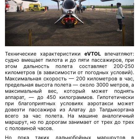
Технические характеристики
eVTOL
впечатляют:
судно вмещает пилота и до пяти пассажиров, при
этом дальность полета составляет 200-250
километров (в зависимости от погодных условий).
Максимальная скорость — 200 километров в час,
предельная высота полета — около 3000 метров, а
максимальный вес, который может поднять
аппарат, — до 450 килограммов. Гипотетически
при благоприятных условиях аэротакси может
довезти пассажира из Алатау до Талдыкоргана
всего за час полета. На машине аналогичный
маршрут, но по дорогам занимает от трех до трех
с половиной часов.
Но пока таких дальнобойных маршрутов в