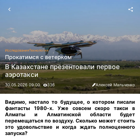
Исследования
Технология
Прокатимся с ветерком
В Казахстане презентовали первое
аэротакси
30.05.2026 09:00
336
Алексей Мальченко
Видимо, настало то будущее, о котором писали
фантасты 1980-х. Уже совсем скоро такси в
Алматы и Алматинской области будет
перемещаться по воздуху. Сколько может стоить
это удовольствие и когда ждать полноценного
запуска?