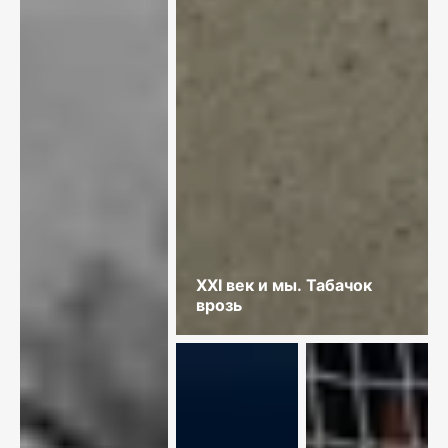
XXI век и мы. Табачок
врозь