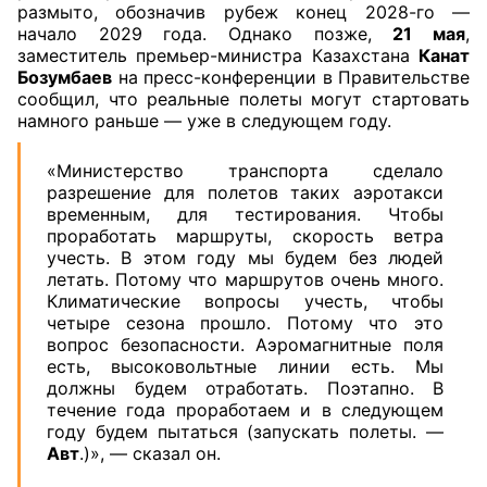
размыто, обозначив рубеж конец 2028-го —
начало 2029 года. Однако позже,
21 мая
,
заместитель премьер-министра Казахстана
Канат
Бозумбаев
на пресс-конференции в Правительстве
сообщил, что реальные полеты могут стартовать
намного раньше — уже в следующем году.
«Министерство транспорта сделало
разрешение для полетов таких аэротакси
временным, для тестирования. Чтобы
проработать маршруты, скорость ветра
учесть. В этом году мы будем без людей
летать. Потому что маршрутов очень много.
Климатические вопросы учесть, чтобы
четыре сезона прошло. Потому что это
вопрос безопасности. Аэромагнитные поля
есть, высоковольтные линии есть. Мы
должны будем отработать. Поэтапно. В
течение года проработаем и в следующем
году будем пытаться (запускать полеты. —
Авт
.)», — сказал он.