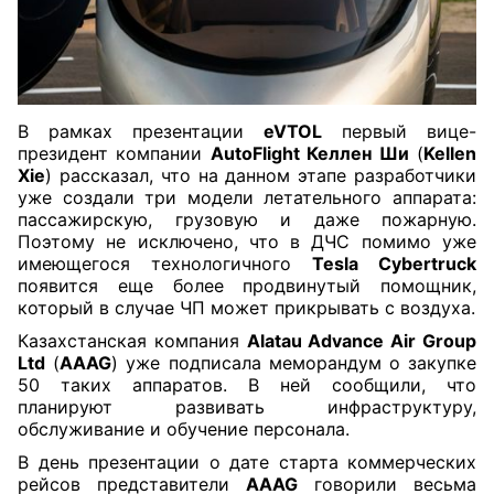
В рамках презентации
eVTOL
первый вице-
президент компании
AutoFlight Келлен Ши
(
Kellen
Xie
) рассказал, что на данном этапе разработчики
уже создали три модели летательного аппарата:
пассажирскую, грузовую и даже пожарную.
Поэтому не исключено, что в ДЧС помимо уже
имеющегося технологичного
Tesla Cybertruck
появится еще более продвинутый помощник,
который в случае ЧП может прикрывать с воздуха.
Казахстанская компания
Alatau Advance Air Group
Ltd
(
AAAG
) уже подписала меморандум о закупке
50 таких аппаратов. В ней сообщили, что
планируют развивать инфраструктуру,
обслуживание и обучение персонала.
В день презентации о дате старта коммерческих
рейсов представители
AAAG
говорили весьма