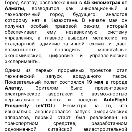
Город Алатау, расположенный в
45 километрах от
Алматы
, возводится как инновационный и
технологичный город будущего, аналогов
которому нет в Казахстане. В начале мая он
получил особый правовой режим, который
обеспечивает ему независимую систему
управления, а главное выводит мегаполис из
стандартной административной схемы и дает
возможность проводить масштабные
экономические, цифровые и управленческие
эксперименты.
Одним из первых прорывных проектов стал
технический запуск воздушного такси.
Показательный полет состоялся
19 мая
в городе
Алатау
. Зрителям было презентовано
электрическое аэротакси с возможностью
вертикального взлета и посадки
AutoFlight
Prosperity
(
eVTOL
). Несмотря на то, что
изначально анонсировался запуск американских
аппаратов, первый старт был реализован на
транспортном средстве, разработанном
одноименной китайской авиастроительной