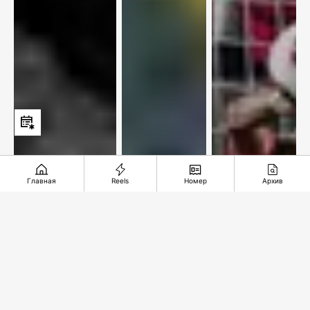
Главная
Reels
Номер
Архив