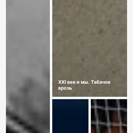
XXI век и мы. Табачок
врозь