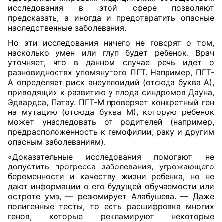
исследования в этой сфере позволяют
предсказать, а иногда и предотвратить опасные
наследственные заболевания.
Но эти исследования ничего не говорят о том,
насколько умен или глуп будет ребенок. Врач
уточняет, что в данном случае речь идет о
разновидностях упомянутого ПГТ. Например, ПГТ-
А определяет риск анеуплоидий (отсюда буква А),
приводящих к развитию у плода синдромов Дауна,
Эдвардса, Патау. ПГТ-М проверяет конкретный ген
на мутацию (отсюда буква М), которую ребенок
может унаследовать от родителей (например,
предрасположенность к гемофилии, раку и другим
опасным заболеваниям).
«Доказательные исследования помогают не
допустить прогресса заболевания, угрожающего
беременности и качеству жизни ребенка, но не
дают информации о его будущей обучаемости или
остроте ума, — резюмирует Алабушева. — Даже
полигенные тесты, то есть расшифровка многих
генов, которые рекламируют некоторые