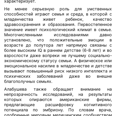
характеризует.
Не менее серьезную роль для умственных
способностей играют семья и среда, в которой с
младенчества живет ребенок, качество
здравоохранения и образования. Первостепенное
значение имеет психологический климат в семье.
Многочисленными исследованиями давно
установлено, что положительные эмоции в
возрасте до полутора лет напрямую связаны с
более высоким IQ в раннем детстве (6-8 лет) и во
взрослости даже вопреки не лучшему социально-
экономическому статусу семьи. А физическое или
эмоциональное насилие в младенчестве и детстве
вызывают повышенный риск низкого интеллекта и
психических заболеваний даже во внешне
благополучных семьях.
Алабушева также обращает внимание на
непрозрачность исследований, на результаты
которых опираются американские фирмы,
предлагающие расшифровку когнитивного
потенциала по эмбриону. По словам врача,
одобренные мировым медицинским сообществом