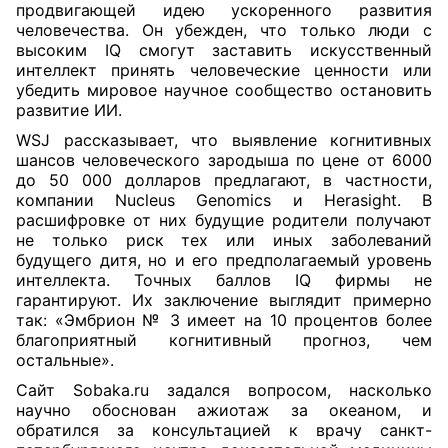
продвигающей идею ускоренного развития
человечества. Он убежден, что только люди с
высоким IQ смогут заставить искусственный
интеллект принять человеческие ценности или
убедить мировое научное сообщество остановить
развитие ИИ.
WSJ рассказывает, что выявление когнитивных
шансов человеческого зародыша по цене от 6000
до 50 000 долларов предлагают, в частности,
компании Nucleus Genomics и Herasight. В
расшифровке от них будущие родители получают
не только риск тех или иных заболеваний
будущего дитя, но и его предполагаемый уровень
интеллекта. Точных баллов IQ фирмы не
гарантируют. Их заключение выглядит примерно
так: «Эмбрион № 3 имеет на 10 процентов более
благоприятный когнитивный прогноз, чем
остальные».
Сайт Sobaka.ru задался вопросом, насколько
научно обоснован ажиотаж за океаном, и
обратился за консультацией к врачу санкт-