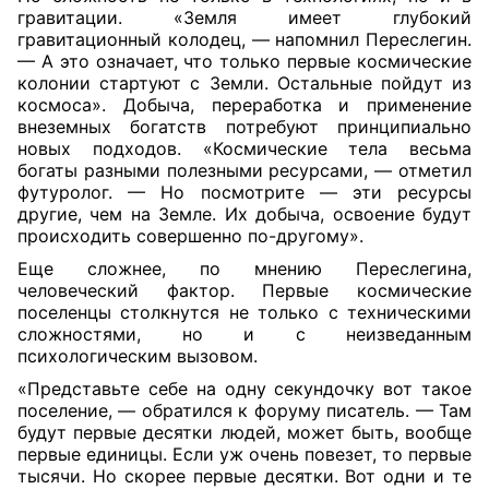
гравитации. «Земля имеет глубокий
гравитационный колодец, — напомнил Переслегин.
— А это означает, что только первые космические
колонии стартуют с Земли. Остальные пойдут из
космоса». Добыча, переработка и применение
внеземных богатств потребуют принципиально
новых подходов. «Космические тела весьма
богаты разными полезными ресурсами, — отметил
футуролог. — Но посмотрите — эти ресурсы
другие, чем на Земле. Их добыча, освоение будут
происходить совершенно по-другому».
Еще сложнее, по мнению Переслегина,
человеческий фактор. Первые космические
поселенцы столкнутся не только с техническими
сложностями, но и с неизведанным
психологическим вызовом.
«Представьте себе на одну секундочку вот такое
поселение, — обратился к форуму писатель. — Там
будут первые десятки людей, может быть, вообще
первые единицы. Если уж очень повезет, то первые
тысячи. Но скорее первые десятки. Вот одни и те