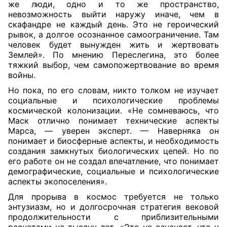
же люди, одно и то же пространство,
невозможность выйти наружу иначе, чем в
скафандре не каждый день. Это не героический
рывок, а долгое осознанное самоограничение. Там
человек будет вынужден жить и жертвовать
Землей». По мнению Переслегина, это более
тяжкий выбор, чем самопожертвование во время
войны.
Но пока, по его словам, никто толком не изучает
социальные и психологические проблемы
космической колонизации. «Не сомневаюсь, что
Маск отлично понимает технические аспекты
Марса, — уверен эксперт. — Наверняка он
понимает и биосферные аспекты, и необходимость
создания замкнутых биологических цепей. Но по
его работе он не создал впечатление, что понимает
демографические, социальные и психологические
аспекты экопоселения».
Для прорыва в космос требуется не только
энтузиазм, но и долгосрочная стратегия вековой
продолжительности с приблизительными