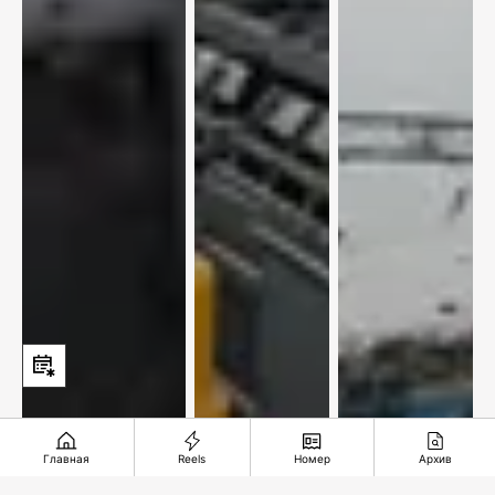
Главная
Reels
Номер
Архив