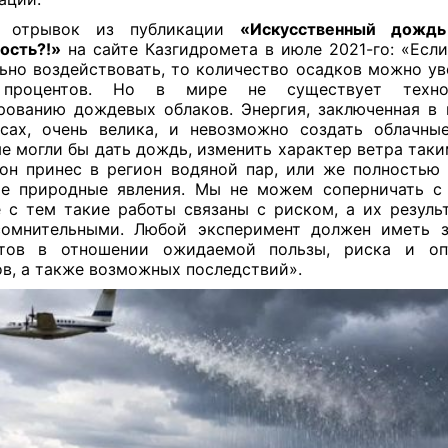
 отрывок из публикации
«Искусственный дож
ость?!»
на сайте Казгидромета в июле 2021-го: «Если
ьно воздействовать, то количество осадков можно ув
 процентов. Но в мире не существует техно
ованию дождевых облаков. Энергия, заключенная в
сах, очень велика, и невозможно создать облачны
е могли бы дать дождь, изменить характер ветра таки
он принес в регион водяной пар, или же полностью
е природные явления. Мы не можем соперничать с
 с тем такие работы связаны с риском, а их резуль
сомнительными. Любой эксперимент должен иметь з
ртов в отношении ожидаемой пользы, риска и оп
в, а также возможных последствий».