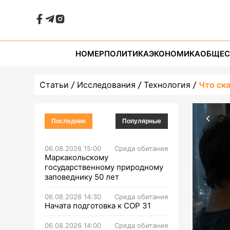
НОМЕР
ПОЛИТИКА
ЭКОНОМИКА
ОБЩЕС
Статьи
Исследования
Технология
Что ск
Последние
Популярные
06.08.2026 15:00
Среда обитания
Маркакольскому
государственному природному
заповеднику 50 лет
06.08.2026 14:30
Среда обитания
Начата подготовка к СОР 31
06.08.2026 14:00
Среда обитания