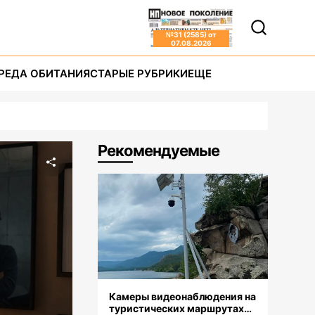
№
31 (2585)
от
07.08.2026
РЕДА ОБИТАНИЯ
СТАРЫЕ РУБРИКИ
ЕЩЕ
Рекомендуемые
Камеры видеонаблюдения на
туристических маршрутах