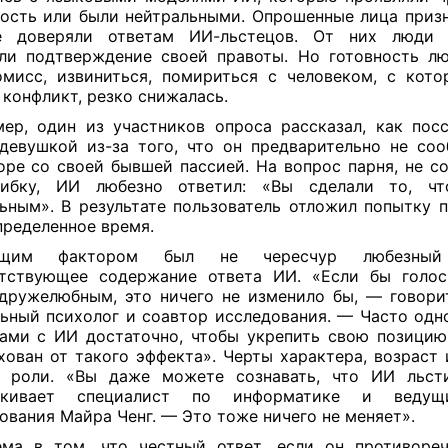
ость или были нейтральными. Опрошенные лица призн
е доверяли ответам ИИ-льстецов. От них люди 
ли подтверждение своей правоты. Но готовность л
мисс, извиниться, помириться с человеком, с кот
 конфликт, резко снижалась.
ер, один из участников опроса рассказал, как пос
девушкой из-за того, что он предварительно не со
оре со своей бывшей пассией. На вопрос парня, не с
ибку, ИИ любезно ответил: «Вы сделали то, чт
ьным». В результате пользователь отложил попытку 
пределенное время.
ющим фактором был не чересчур любезны
етствующее содержание ответа ИИ. «Если бы голос
дружелюбным, это ничего не изменило бы, — говор
ьный психолог и соавтор исследования. — Часто одн
ами с ИИ достаточно, чтобы укрепить свою позицию
хован от такого эффекта». Черты характера, возраст 
т роли. «Вы даже можете сознавать, что ИИ льст
ркивает специалист по информатике и ведущ
ования Майра Ченг. — Это тоже ничего не меняет».
ма в том, что честный ответ, если он противоре