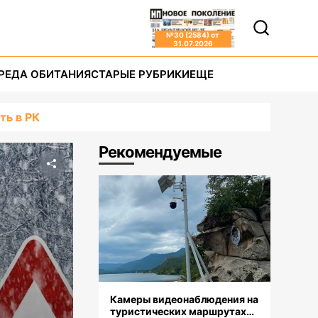
№
30 (2584)
от
31.07.2026
РЕДА ОБИТАНИЯ
СТАРЫЕ РУБРИКИ
ЕЩЕ
ть в РК
Рекомендуемые
Камеры видеонаблюдения на
туристических маршрутах