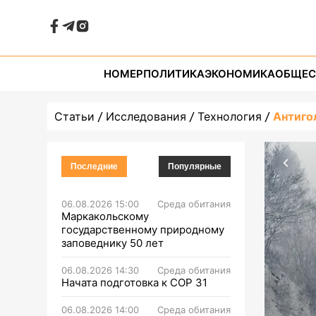
НОМЕР
ПОЛИТИКА
ЭКОНОМИКА
ОБЩЕС
Статьи
Исследования
Технология
Антиго
Последние
Популярные
06.08.2026 15:00
Среда обитания
Маркакольскому
государственному природному
заповеднику 50 лет
06.08.2026 14:30
Среда обитания
Начата подготовка к СОР 31
06.08.2026 14:00
Среда обитания