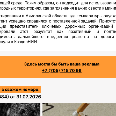
ющей среде. Таким образом, он подходит для использовани
иродных территориях, где загрязнения важно свести к мини
стировании в Акмолинской области, где температуры опуска
агент успешно справился с поставленной задачей. Присут
ции представители ключевых дорожных организаций 
сировали этот результат как позитивный и подтв
димость дальнейшего внедрения реагента на дороги
кнули в КаздорНИИ.
Здесь могла бы быть ваша реклама
+7 (705) 715 70 96
 в свежем номере:
584)
от
31.07.2026