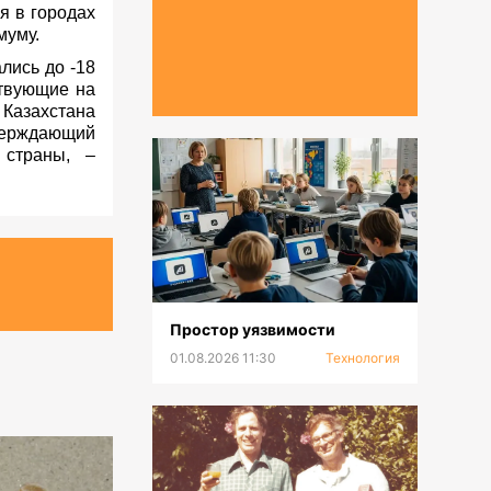
я в городах
муму.
лись до -18
ствующие на
Казахстана
ерждающий
 страны, –
Простор уязвимости
01.08.2026 11:30
Технология