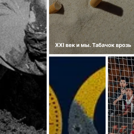
XXI век и мы. Табачок врозь