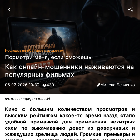
Исследования
Сетевое окружение
Посмотри меня, если сможешь
Как онлайн-мошенники наживаются на
популярных фильмах
06.02.2026 10:30
430
Милена Левченко
Фото сгенерировано ИИ
Кино с большим количеством просмотров и
высоким рейтингом какое-то время назад стало
удобной приманкой для применения нехитрых
схем по выкачиванию денег из доверчивых и
жаждущих зрелища людей. Громкие премьеры и