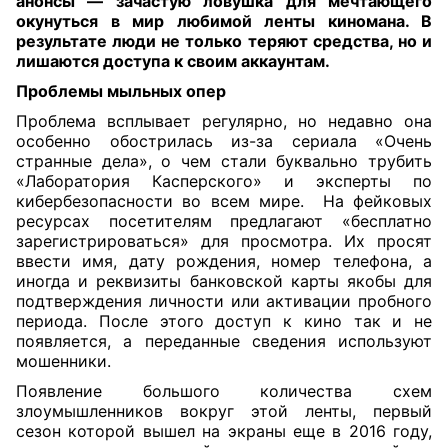
анонсы — зачастую ловушка для мечтающего
окунуться в мир любимой ленты киномана. В
результате люди не только теряют средства, но и
лишаются доступа к своим аккаунтам.
Проблемы мыльных опер
Проблема всплывает регулярно, но недавно она
особенно обострилась из-за сериала «Очень
странные дела», о чем стали буквально трубить
«Лаборатория Касперского» и эксперты по
кибербезопасности во всем мире. На фейковых
ресурсах посетителям предлагают «бесплатно
зарегистрироваться» для просмотра. Их просят
ввести имя, дату рождения, номер телефона, а
иногда и реквизиты банковской карты якобы для
подтверждения личности или активации пробного
периода. После этого доступ к кино так и не
появляется, а переданные сведения используют
мошенники.
Появление большого количества схем
злоумышленников вокруг этой ленты, первый
сезон которой вышел на экраны еще в 2016 году,