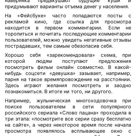
наверняка предвкушают будущие куши и
придумывают варианты отъема денег у населения.
На «Фейсбуке» часто попадаются посты с
рекламой кино, где ссылка для просмотра
находится в первом комментарии. Если не
торопиться и почитать последующие комментарии
пользователей, можно увидеть негативные отзывы
пострадавших, тем самым обезопасив себя.
Хорошо себя «зарекомендовала» схема, при
которой людям поступают предложения
посмотреть фильм онлайн совместно. В какой-
нибудь соцсети «девушка» зазывает, например,
парня на такое времяпровождение на расстоянии.
Здесь играют желания посмотреть и заодно
познакомиться. В итоге ни того, ни другого.
Например, жульническая многоходовочка при
поиске пользователем в сети популярного
российского сериала «Слово пацана» проходила в
три этапа: «посмотрите все серии сразу бесплатно
на сайте», а через некоторое время после начала
просмотра появлялось всплывающее окно с