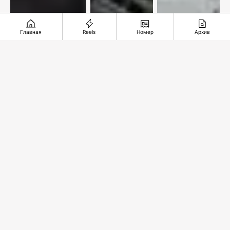
Главная
Reels
Номер
Архив