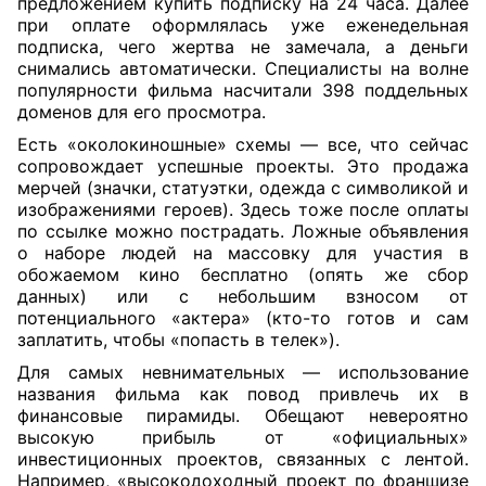
предложением купить подписку на 24 часа. Далее
при оплате оформлялась уже еженедельная
подписка, чего жертва не замечала, а деньги
снимались автоматически. Специалисты на волне
популярности фильма насчитали 398 поддельных
доменов для его просмотра.
Есть «околокиношные» схемы — все, что сейчас
сопровождает успешные проекты. Это продажа
мерчей (значки, статуэтки, одежда с символикой и
изображениями героев). Здесь тоже после оплаты
по ссылке можно пострадать. Ложные объявления
о наборе людей на массовку для участия в
обожаемом кино бесплатно (опять же сбор
данных) или с небольшим взносом от
потенциального «актера» (кто-то готов и сам
заплатить, чтобы «попасть в телек»).
Для самых невнимательных — использование
названия фильма как повод привлечь их в
финансовые пирамиды. Обещают невероятно
высокую прибыль от «официальных»
инвестиционных проектов, связанных с лентой.
Например, «высокодоходный проект по франшизе