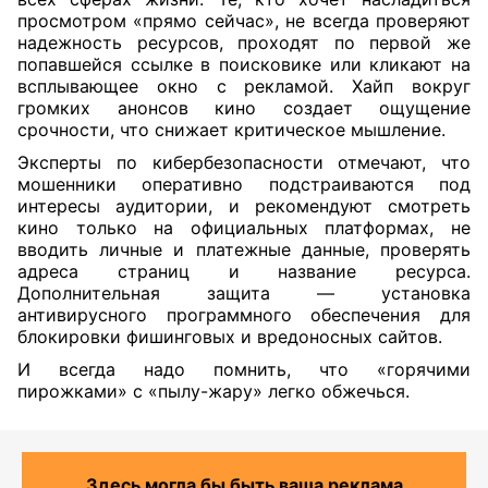
просмотром «прямо сейчас», не всегда проверяют
надежность ресурсов, проходят по первой же
попавшейся ссылке в поисковике или кликают на
всплывающее окно с рекламой. Хайп вокруг
громких анонсов кино создает ощущение
срочности, что снижает критическое мышление.
Эксперты по кибербезопасности отмечают, что
мошенники оперативно подстраиваются под
интересы аудитории, и рекомендуют смотреть
кино только на официальных платформах, не
вводить личные и платежные данные, проверять
адреса страниц и название ресурса.
Дополнительная защита — установка
антивирусного программного обеспечения для
блокировки фишинговых и вредоносных сайтов.
И всегда надо помнить, что «горячими
пирожками» с «пылу-жару» легко обжечься.
Здесь могла бы быть ваша реклама