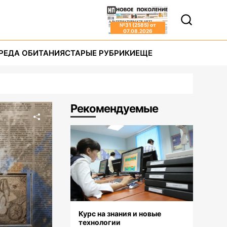
№
31 (2585)
от
07.08.2026
РЕДА ОБИТАНИЯ
СТАРЫЕ РУБРИКИ
ЕЩЕ
Рекомендуемые
Курс на знания и новые
технологии