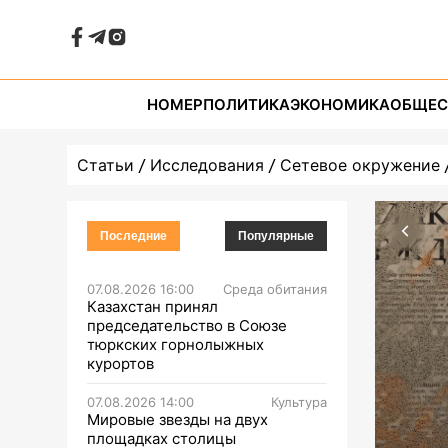
НОМЕР
ПОЛИТИКА
ЭКОНОМИКА
ОБЩЕС
Статьи
Исследования
Сетевое окружение
Последние
Популярные
07.08.2026 16:00
Среда обитания
Казахстан принял
председательство в Союзе
тюркских горнолыжных
курортов
07.08.2026 14:00
Культура
Мировые звезды на двух
площадках столицы