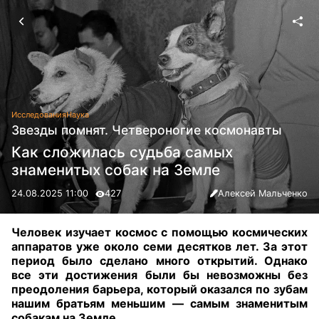
Исследования
Наука
Звезды помнят. Четвероногие космонавты
Как сложилась судьба самых
знаменитых собак на Земле
24.08.2025 11:00
427
Алексей Мальченко
Человек изучает космос с помощью космических
аппаратов уже около семи десятков лет. За этот
период было сделано много открытий. Однако
все эти достижения были бы невозможны без
преодоления барьера, который оказался по зубам
нашим братьям меньшим — самым знаменитым
собакам на Земле.