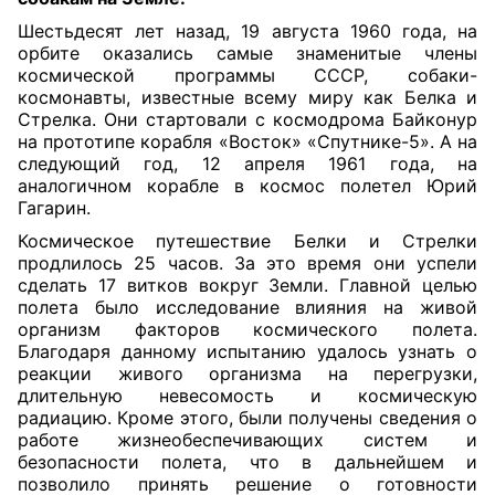
Шестьдесят лет назад, 19 августа 1960 года, на
орбите оказались самые знаменитые члены
космической программы СССР, собаки-
космонавты, известные всему миру как Белка и
Стрелка. Они стартовали с космодрома Байконур
на прототипе корабля «Восток» «Спутнике-5». А на
следующий год, 12 апреля 1961 года, на
аналогичном корабле в космос полетел Юрий
Гагарин.
Космическое путешествие Белки и Стрелки
продлилось 25 часов. За это время они успели
сделать 17 витков вокруг Земли. Главной целью
полета было исследование влияния на живой
организм факторов космического полета.
Благодаря данному испытанию удалось узнать о
реакции живого организма на перегрузки,
длительную невесомость и космическую
радиацию. Кроме этого, были получены сведения о
работе жизнеобеспечивающих систем и
безопасности полета, что в дальнейшем и
позволило принять решение о готовности