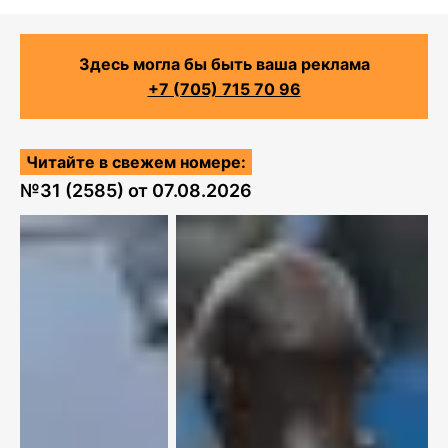
Здесь могла бы быть ваша реклама
+7 (705) 715 70 96
Читайте в свежем номере:
№
31 (2585)
от
07.08.2026