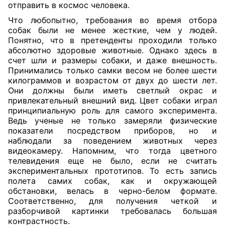
отправить в космос человека.
Что любопытно, требования во время отбора
собак были не менее жесткие, чем у людей.
Понятно, что в претенденты проходили только
абсолютно здоровые животные. Однако здесь в
счет шли и размеры собаки, и даже внешность.
Принимались только самки весом не более шести
килограммов и возрастом от двух до шести лет.
Они должны были иметь светлый окрас и
привлекательный внешний вид. Цвет собаки играл
принципиальную роль для самого эксперимента.
Ведь ученые не только замеряли физические
показатели посредством приборов, но и
наблюдали за поведением животных через
видеокамеру. Напомним, что тогда цветного
телевидения еще не было, если не считать
экспериментальных прототипов. То есть запись
полета самих собак, как и окружающей
обстановки, велась в черно-белом формате.
Соответственно, для получения четкой и
разборчивой картинки требовалась большая
контрастность.