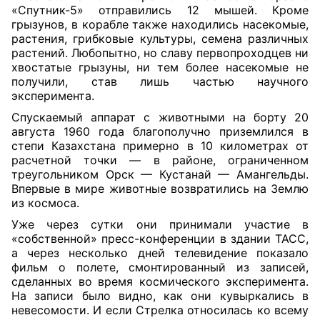
«Спутник-5» отправились 12 мышей. Кроме
грызунов, в корабле также находились насекомые,
растения, грибковые культуры, семена различных
растений. Любопытно, но славу первопроходцев ни
хвостатые грызуны, ни тем более насекомые не
получили, став лишь частью научного
эксперимента.
Спускаемый аппарат с животными на борту 20
августа 1960 года благополучно приземлился в
степи Казахстана примерно в 10 километрах от
расчетной точки — в районе, ограниченном
треугольником Орск — Кустанай — Амангельды.
Впервые в мире животные возвратились на Землю
из космоса.
Уже через сутки они принимали участие в
«собственной» пресс-конференции в здании ТАСС,
а через несколько дней телевидение показало
фильм о полете, смонтированный из записей,
сделанных во время космического эксперимента.
На записи было видно, как они кувыркались в
невесомости. И если Стрелка относилась ко всему