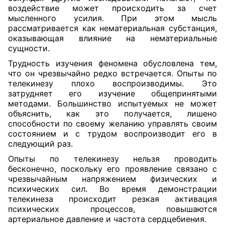
воздействие может происходить за счет
мысленного усилия. При этом мысль
рассматривается как нематериальная субстанция,
оказывающая влияние на нематериальные
сущности.
Трудность изучения феномена обусловлена тем,
что он чрезвычайно редко встречается. Опыты по
телекинезу плохо воспроизводимы. Это
затрудняет его изучение общепринятыми
методами. Большинство испытуемых не может
объяснить, как это получается, лишено
способности по своему желанию управлять своим
состоянием и с трудом воспроизводит его в
следующий раз.
Опыты по телекинезу нельзя проводить
бесконечно, поскольку его проявление связано с
чрезвычайным напряжением физических и
психических сил. Во время демонстрации
телекинеза происходит резкая активация
психических процессов, повышаются
артериальное давление и частота сердцебиения.