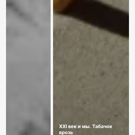
XXI век и мы. Табачок
врозь