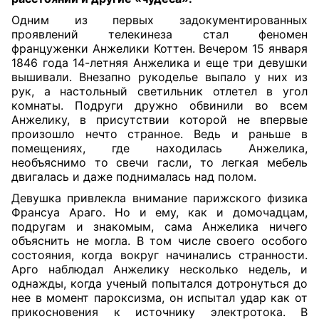
Одним из первых задокументированных
проявлений телекинеза стал феномен
француженки Анжелики Коттен. Вечером 15 января
1846 года 14-летняя Анжелика и еще три девушки
вышивали. Внезапно рукоделье выпало у них из
рук, а настольный светильник отлетел в угол
комнаты. Подруги дружно обвинили во всем
Анжелику, в присутствии которой не впервые
произошло нечто странное. Ведь и раньше в
помещениях, где находилась Анжелика,
необъяснимо то свечи гасли, то легкая мебель
двигалась и даже поднималась над полом.
Девушка привлекла внимание парижского физика
Франсуа Араго. Но и ему, как и домочадцам,
подругам и знакомым, сама Анжелика ничего
объяснить не могла. В том числе своего особого
состояния, когда вокруг начинались странности.
Арго наблюдал Анжелику несколько недель, и
однажды, когда ученый попытался дотронуться до
нее в момент пароксизма, он испытал удар как от
прикосновения к источнику электротока. В