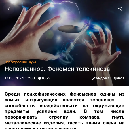
Исследования
Наука
Непознанное. Феномен телекинеза
17.08.2024 12:00
1865
Андрей Жданов
Среди психофизических феноменов одним из
самых интригующих является телекинез —
способность воздействовать на окружающие
предметы усилием воли. В том числе
поворачивать стрелку компаса, гнуть
металлические изделия, гасить пламя свечи на
расстоянии и другие «чудеса».