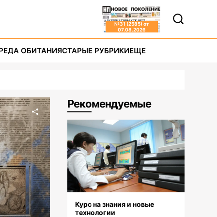
№
31 (2585)
от
07.08.2026
РЕДА ОБИТАНИЯ
СТАРЫЕ РУБРИКИ
ЕЩЕ
Рекомендуемые
Курс на знания и новые
технологии