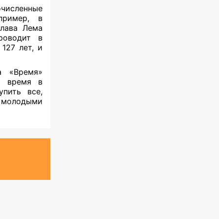
численные
пример, в
слава Лема
роводит в
127 лет, и
а «Время»
т время в
пить все,
т молодыми