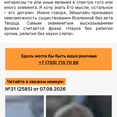
интересны те или иные явления в спектре того или
иного элемента. Я хочу знать Его мысли, остальное
– это детали». Иначе говоря, Эйнштейн признавал
невозможность существования Вселенной без акта
Творца. Самым знаменитым высказыванием
физика считается фраза: «Наука без религии
хрома, религия без науки слепа».
Здесь могла бы быть ваша реклама
+7 (705) 715 70 96
Читайте в свежем номере:
№
31 (2585)
от
07.08.2026