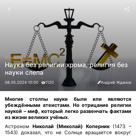
Исследования
Наука
Наука без религии хрома, религия без
науки слепа
08.05.2024 10:00
1120
Андрей Жданов
Многие столпы науки были или являются
убеждёнными атеистами. Но отрицание религии
наукой – миф, который легко развенчать фактами
из жизни великих учёных.
Астроном
Николай (Миколай) Коперник
(1473 –
1543) доказал, что не Солнце вращается вокруг