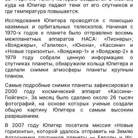
куда на Юпитер падают тени от его спутников и
где температура повышается.
Исследования Юпитера проводятся с помощью
наземных и орбитальных телескопов. Начиная с
1970-х годов к планете было отправлено восемь
межпланетных аппаратов НАСА: «Пионеры»,
«Вояджеры», «Галилео», «Юнона», «Кассини» и
«Новые горизонты». «Вояджер-1» и «Вояджер-2» в
1979 году собрали ценную информацию о
спутниках планеты, обнаружили кольца Юпитера и
сделали снимки атмосферы планеты крупным
планом.
Самые подробные снимки планеты зафиксировал в
2000 году космический аппарат «Кассини-
Гюйгенс». За месяц было сделано около 26 тысяч
фотографий, на основе которых ученые создали
общую картину Юпитера с самым высоким
разрешением.
В 2007 году Юпитер посетила миссия «Новые
горизонты», которой удалось отправить на Землю
фотоснимки спутников планеты — Европы и Ио.