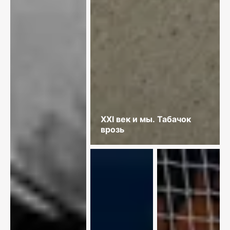
XXI век и мы. Табачок
врозь