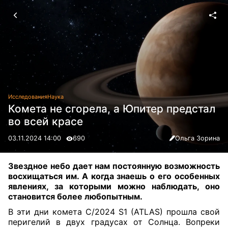
Исследования
Наука
Комета не сгорела, а Юпитер предстал
во всей красе
03.11.2024 14:00
690
Ольга Зорина
Звездное небо дает нам постоянную возможность
восхищаться им. А когда знаешь о его особенных
явлениях, за которыми можно наблюдать, оно
становится более любопытным.
В эти дни комета С/2024 S1 (ATLAS) прошла свой
перигелий в двух градусах от Солнца. Вопреки