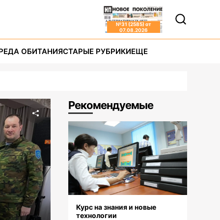
№
31 (2585)
от
07.08.2026
РЕДА ОБИТАНИЯ
СТАРЫЕ РУБРИКИ
ЕЩЕ
Рекомендуемые
Курс на знания и новые
технологии