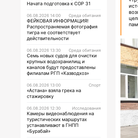
Начата подготовка к СОР 31
ис
воз
06.08.2026 14:00
Среда обитания
цел
ФЕЙКОВАЯ ИНФОРМАЦИЯ!
пам
Распространяемая фотография
тигра не соответствует
действительности
06.08.2026 13:30
Среда обитания
Семь новых судов для очистки
крупных водохранилищ и
каналов будут предоставлены
филиалам РГП «Казводхоз»
06.08.2026 13:00
Спорт
«Астана» взяла грека на
стажировку
06.08.2026 12:30
Исследования
Камеры видеонаблюдения на
туристических маршрутах
устанавливают в ГНПП
«Бурабай»