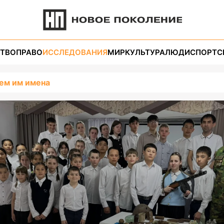
ТВО
ПРАВО
ИССЛЕДОВАНИЯ
МИР
КУЛЬТУРА
ЛЮДИ
СПОРТ
С
ем им имена