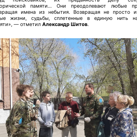
торической памяти… Они преодолевают любые пр
вращая имена из небытия. Возвращая не просто и
ые жизни, судьбы, сплетенные в единую нить н
яти», — отметил
Александр Шитов
.