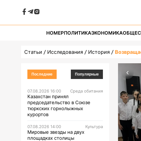
НОМЕР
ПОЛИТИКА
ЭКОНОМИКА
ОБЩЕС
Статьи
Исследования
История
Возвраща
Последние
Популярные
07.08.2026 16:00
Среда обитания
Казахстан принял
председательство в Союзе
тюркских горнолыжных
курортов
07.08.2026 14:00
Культура
Мировые звезды на двух
площадках столицы