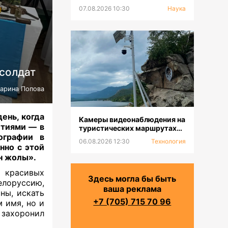
07.08.2026 10:30
Наука
солдат
арина Попова
день, когда
Камеры видеонаблюдения на
етиями — в
туристических маршрутах
ографии в
устанавливают в ГНПП
06.08.2026 12:30
Технология
«Бурабай»
нно с этой
н жолы».
 красивых
Здесь могла бы быть
елоруссию,
ваша реклама
ны, искать
+7 (705) 715 70 96
 имя, но и
 захоронил