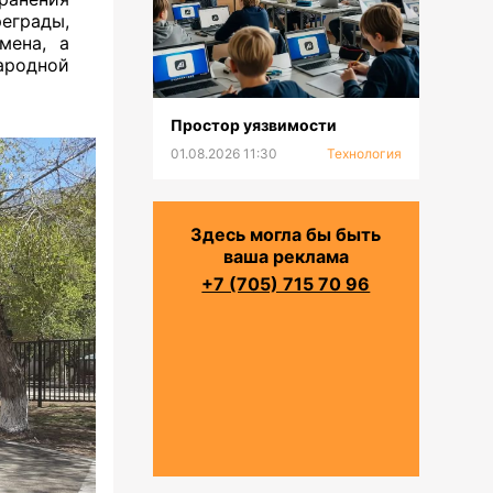
еграды,
мена, а
ародной
Простор уязвимости
01.08.2026 11:30
Технология
Здесь могла бы быть
ваша реклама
+7 (705) 715 70 96