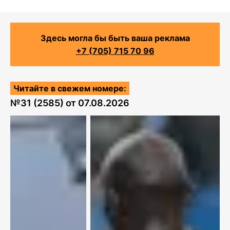
Здесь могла бы быть ваша реклама
+7 (705) 715 70 96
Читайте в свежем номере:
№
31 (2585)
от
07.08.2026