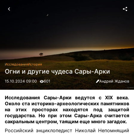
Исследования
История
Огни и другие чудеса Сары-Арки
15.10.2024 09:00
601
Андрей Жданов
Исследования Сары-Арки ведутся с XIX века.
Около ста историко-археологических памятников
на этих просторах находятся под защитой
государства. Но при этом Сары-Арка считается
сакральным центром, таящим еще много загадок.
Российский энциклопедист Николай Непомнящий