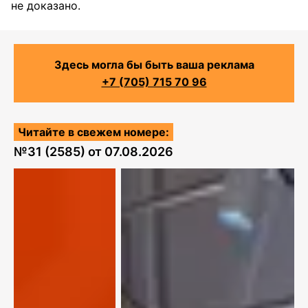
не доказано.
Здесь могла бы быть ваша реклама
+7 (705) 715 70 96
Читайте в свежем номере:
№
31 (2585)
от
07.08.2026