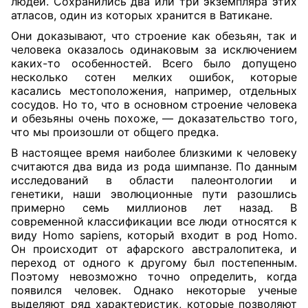
людей. Сохранились два или три экземпляра этих
атласов, один из которых хранится в Ватикане.
Они доказывают, что строение как обезьян, так и
человека оказалось одинаковым за исключением
каких-то особенностей. Всего было допущено
несколько сотен мелких ошибок, которые
касались местоположения, например, отдельных
сосудов. Но то, что в основном строение человека
и обезьяны очень похоже, — доказательство того,
что мы произошли от общего предка.
В настоящее время наиболее близкими к человеку
считаются два вида из рода шимпанзе. По данным
исследований в области палеонтологии и
генетики, наши эволюционные пути разошлись
примерно семь миллионов лет назад. В
современной классификации все люди относятся к
виду Homo sapiens, который входит в род Homo.
Он происходит от афарского австралопитека, и
переход от одного к другому был постепенным.
Поэтому невозможно точно определить, когда
появился человек. Однако некоторые ученые
выделяют ряд характеристик, которые позволяют