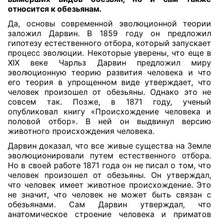
относится к обезьянам.
Да, основы современной эволюционной теории
заложил Дарвин. В 1859 году он предложил
гипотезу естественного отбора, который запускает
процесс эволюции. Некоторые уверены, что еще в
XIX веке Чарльз Дарвин предложил миру
эволюционную теорию развития человека и что
его теория в упрощенном виде утверждает, что
человек произошел от обезьяны. Однако это не
совсем так. Позже, в 1871 году, ученый
опубликовал книгу «Происхождение человека и
половой отбор». В ней он выдвинул версию
животного происхождения человека.
Дарвин доказал, что все живые существа на Земле
эволюционировали путем естественного отбора.
Но в своей работе 1871 года он не писал о том, что
человек произошел от обезьяны. Он утверждал,
что человек имеет животное происхождение. Это
не значит, что человек не может быть связан с
обезьянами. Сам Дарвин утверждал, что
анатомическое строение человека и приматов