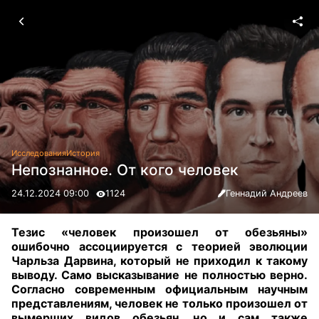
Исследования
История
Непознанное. От кого человек
24.12.2024 09:00
1124
Геннадий Андреев
Тезис «человек произошел от обезьяны»
ошибочно ассоциируется с теорией эволюции
Чарльза Дарвина, который не приходил к такому
выводу. Само высказывание не полностью верно.
Согласно современным официальным научным
представлениям, человек не только произошел от
вымерших видов обезьян, но и сам также