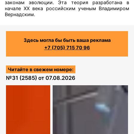
законам эволюции. Эта теория разработана в
начале ХХ века российским ученым Владимиром
Вернадским.
Здесь могла бы быть ваша реклама
+7 (705) 715 70 96
Читайте в свежем номере:
№
31 (2585)
от
07.08.2026