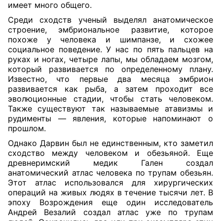
имеет много общего.
Среди сходств ученый выделял анатомическое
строение, эмбриональное развитие, которое
похоже у человека и шимпанзе, и схожее
социальное поведение. У нас по пять пальцев на
руках и ногах, четыре лапы, мы обладаем мозгом,
который развивается по определенному плану.
Известно, что первые два месяца эмбрион
развивается как рыба, а затем проходит все
эволюционные стадии, чтобы стать человеком.
Также существуют так называемые атавизмы и
рудименты — явления, которые напоминают о
прошлом.
Однако Дарвин был не единственным, кто заметил
сходство между человеком и обезьяной. Еще
древнеримский медик Гален создал
анатомический атлас человека по трупам обезьян.
Этот атлас использовался для хирургических
операций на живых людях в течение тысячи лет. В
эпоху Возрождения еще один исследователь
Андрей Везалий создал атлас уже по трупам