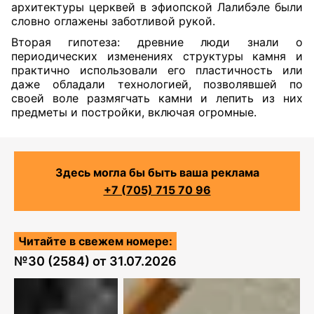
архитектуры церквей в эфиопской Лалибэле были
словно оглажены заботливой рукой.
Вторая гипотеза: древние люди знали о
периодических изменениях структуры камня и
практично использовали его пластичность или
даже обладали технологией, позволявшей по
своей воле размягчать камни и лепить из них
предметы и постройки, включая огромные.
Здесь могла бы быть ваша реклама
+7 (705) 715 70 96
Читайте в свежем номере:
№
30 (2584)
от
31.07.2026