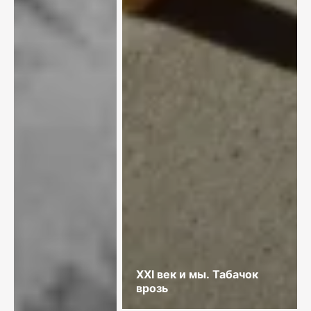
XXI век и мы. Табачок
врозь