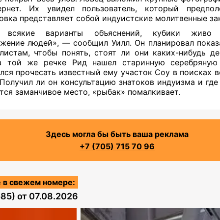
ернет. Их увидел пользователь, который предпол
овка представляет собой индуистские молитвенные за
 всякие варианты объяснений, кубики живо 
жение людей», — сообщил Уилл. Он планировал показ
листам, чтобы понять, стоят ли они каких-нибудь де
 в той же речке Рид нашел старинную серебряную
лся прочесать известный ему участок Соу в поисках 
 Получил ли он консультацию знатоков индуизма и где
тся заманчивое место, «рыбак» помалкивает.
Здесь могла бы быть ваша реклама
+7 (705) 715 70 96
 в свежем номере:
585)
от
07.08.2026