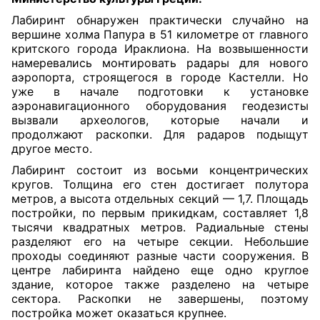
Лабиринт обнаружен практически случайно на
вершине холма Папура в 51 километре от главного
критского города Ираклиона. На возвышенности
намеревались монтировать радары для нового
аэропорта, строящегося в городе Кастелли. Но
уже в начале подготовки к установке
аэронавигационного оборудования геодезисты
вызвали археологов, которые начали и
продолжают раскопки. Для радаров подыщут
другое место.
Лабиринт состоит из восьми концентрических
кругов. Толщина его стен достигает полутора
метров, а высота отдельных секций — 1,7. Площадь
постройки, по первым прикидкам, составляет 1,8
тысячи квадратных метров. Радиальные стены
разделяют его на четыре секции. Небольшие
проходы соединяют разные части сооружения. В
центре лабиринта найдено еще одно круглое
здание, которое также разделено на четыре
сектора. Раскопки не завершены, поэтому
постройка может оказаться крупнее.