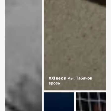
XXI век и мы. Табачок
врозь