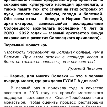
сохранению культурного наследия архипелага, а
также памяти тех, кто сгинул на этих островах от
пули, непосильной работы, голода и болезней.
Обо всем этом — беседа с Наринэ Тютчевой,
архитектором, занимавшейся исследованием
Соловецкого архипелага последние 10 лет (в
2020 – 2022 годах — главный архитектор Фонда
сохранения и развития Соловецкого архипелага)
.
Тюремный монастырь
“Плотность “населения” на Соловках больше, чем в
Бельгии. При этом огромные площади лесов и
болот не только не населены, но и неизвестны”.
Дмитрий Лихачев
— Наринэ, для многих Соловки — это в первую
очередь место, где рождался ГУЛАГ. А для вас?
— В первый раз я приехала туда в качестве
эксперта в 2013 году по просьбе московского
подворья соловецкого Спасо-Преображенского
монастыря, чтобы оценить процесс реставрации