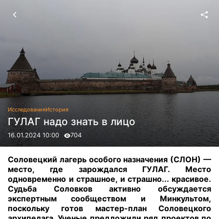
Исследования
История
ГУЛАГ надо знать в лицо
16.01.2024 10:00
704
Соловецкий лагерь особого назначения (СЛОН) —
место, где зарождался ГУЛАГ. Место
одновременно и страшное, и страшно... красивое.
Судьба Соловков активно обсуждается
экспертным сообществом и Минкультом,
поскольку готов мастер-план Соловецкого
архипелага. Ученые предложили ряд проектов по