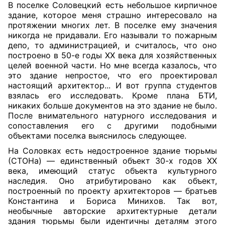
В поселке Соловецкий есть небольшое кирпичное
здание, которое меня страшно интересовало на
протяжении многих лет. В поселке ему значения
никогда не придавали. Его называли то пожарным
депо, то администрацией, и считалось, что оно
построено в 50-е годы ХХ века для хозяйственных
целей военной части. Но мне всегда казалось, что
это здание непростое, что его проектировал
настоящий архитектор... И вот группа студентов
взялась его исследовать. Кроме плана БТИ,
никаких больше документов на это здание не было.
После внимательного натурного исследования и
сопоставления его с другими подобными
объектами поселка выяснилось следующее.
На Соловках есть недостроенное здание тюрьмы
(СТОНа) — единственный объект 30-х годов ХХ
века, имеющий статус объекта культурного
наследия. Оно атрибутировано как объект,
построенный по проекту архитекторов — братьев
Константина и Бориса Минихов. Так вот,
необычные авторские архитектурные детали
здания тюрьмы были идентичны деталям этого