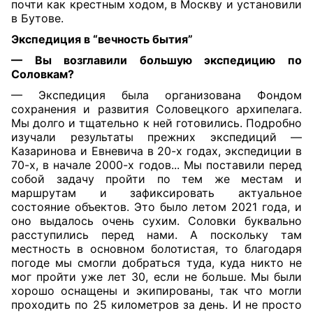
почти как крестным ходом, в Москву и установили
в Бутове.
Экспедиция
в “вечность бытия”
— Вы возглавили большую экспедицию по
Соловкам?
— Экспедиция была организована Фондом
сохранения и развития Соловецкого архипелага.
Мы долго и тщательно к ней готовились. Подробно
изучали результаты прежних экспедиций —
Казаринова и Евневича в 20-х годах, экспедиции в
70-х, в начале 2000-х годов... Мы поставили перед
собой задачу пройти по тем же местам и
маршрутам и зафиксировать актуальное
состояние объектов. Это было летом 2021 года, и
оно выдалось очень сухим. Соловки буквально
расступились перед нами. А поскольку там
местность в основном болотистая, то благодаря
погоде мы смогли добраться туда, куда никто не
мог пройти уже лет 30, если не больше. Мы были
хорошо оснащены и экипированы, так что могли
проходить по 25 километров за день. И не просто