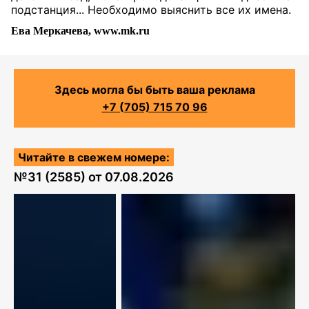
подстанция... Необходимо выяснить все их имена.
Ева Меркачева, www.mk.ru
Здесь могла бы быть ваша реклама
+7 (705) 715 70 96
Читайте в свежем номере:
№
31 (2585)
от
07.08.2026