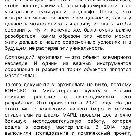
чтобы понять, каким образом сформировался этот
уникальный культурный ландшафт. Понять, что
конкретно является носителем ценности, как эту
ценность можно описать и атрибутировать, чтобы
сохранить. Ну и, конечно же, было очень важно
разобраться, каким образом это место может
жить дальше в наших современных условиях и в
будущем, не растеряв эту уникальность.
Соловецкий архипелаг — это объект всемирного
наследия. И одним из важных инструментов
сохранения и развития таких объектов является
мастер-план.
Такого документа у архипелага не было, поэтому
ЮНЕСКО и Министерство культуры России
приняли решение о необходимости его
разработки. Это произошло в 2020 году. Но до
этого мы с коллегами нашего бюро и моими
студентами из школы МАРШ провели достаточно
большую исследовательскую работу, которая
вошла в основу мастер-плана. В 2014 году
выполнили исследование и комплексный проект,