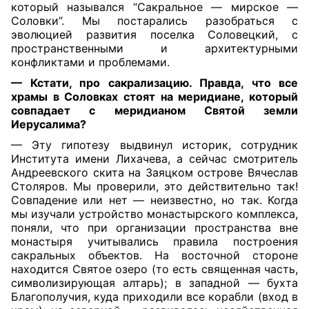
который назывался “Сакральное — мирское —
Соловки”. Мы постарались разобраться с
эволюцией развития поселка Соловецкий, с
пространственными и архитектурными
конфликтами и проблемами.
— Кстати, про сакрализацию. Правда, что все
храмы в Соловках стоят на меридиане, который
совпадает с меридианом Святой земли
Иерусалима?
— Эту гипотезу выдвинул историк, сотрудник
Института имени Лихачева, а сейчас смотритель
Андреевского скита на Заяцком острове Вячеслав
Столяров. Мы проверили, это действительно так!
Совпадение или нет — неизвестно, но так. Когда
мы изучали устройство монастырского комплекса,
поняли, что при организации пространства вне
монастыря учитывались правила построения
сакральных объектов. На восточной стороне
находится Святое озеро (то есть священная часть,
символизирующая алтарь); в западной — бухта
Благополучия, куда приходили все корабли (вход в