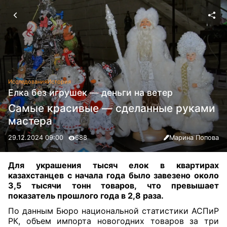
Исследования
История
Елка без игрушек — деньги на ветер
Самые красивые — сделанные руками
мастера
29.12.2024 09:00
688
Марина Попова
Для украшения тысяч елок в квартирах
казахстанцев с начала года было
завезено около
3,5 тысячи тонн товаров, что превышает
показатель прошлого года в 2,8 раза.
По данным Бюро национальной статистики АСПиР
РК, объем импорта новогодних товаров за три