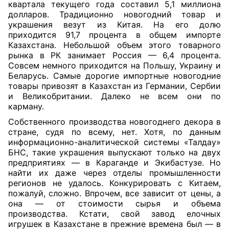
квартала текущего года составил 5,1 миллиона
долларов. Традиционно новогодний товар и
украшения везут из Китая. На его долю
приходится 91,7 процента в общем импорте
Казахстана. Небольшой объем этого товарного
рынка в РК занимает Россия — 6,4 процента.
Совсем немного приходится на Польшу, Украину и
Беларусь. Самые дорогие импортные новогодние
товары привозят в Казахстан из Германии, Сербии
и Великобритании. Далеко не всем они по
карману.
Собственного производства новогоднего декора в
стране, судя по всему, нет. Хотя, по данным
информационно-аналитической системы «Талдау»
БНС, такие украшения выпускают только на двух
предприятиях — в Караганде и Экибастузе. Но
найти их даже через отделы промышленности
регионов не удалось. Конкурировать с Китаем,
пожалуй, сложно. Впрочем, все зависит от цены, а
она — от стоимости сырья и объема
производства. Кстати, свой завод елочных
игрушек в Казахстане в прежние времена был — в