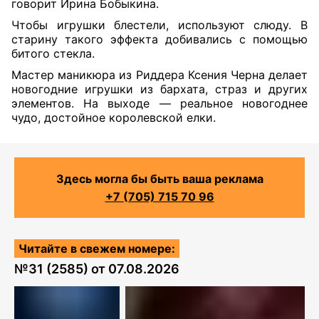
говорит Ирина Бобыкина.
Чтобы игрушки блестели, используют слюду. В
старину такого эффекта добивались с помощью
битого стекла.
Мастер маникюра из Риддера Ксения Черна делает
новогодние игрушки из бархата, страз и других
элементов. На выходе — реальное новогоднее
чудо, достойное королевской елки.
Здесь могла бы быть ваша реклама
+7 (705) 715 70 96
Читайте в свежем номере:
№
31 (2585)
от
07.08.2026