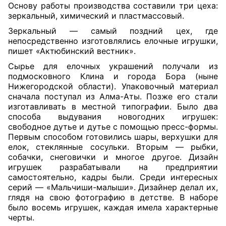
Основу работы производства составили три цеха:
зеркальный, химический и пластмассовый.
Зеркальный — самый поздний цех, где
непосредственно изготовлялись елочные игрушки,
пишет «Актюбинский вестник».
Сырье для елочных украшений получали из
подмосковного Клина и города Бора (ныне
Нижегородской области). Упаковочный материал
сначала поступал из Алма-Аты. Позже его стали
изготавливать в местной типографии. Было два
способа выдувания новогодних игрушек:
свободное дутье и дутье с помощью пресс-формы.
Первым способом готовились шары, верхушки для
елок, стеклянные сосульки. Вторым — рыбки,
собачки, снеговички и многое другое. Дизайн
игрушек разрабатывали на предприятии
самостоятельно, кадры были. Среди интересных
серий — «Мальчиши-малыши». Дизайнер делал их,
глядя на свою фотографию в детстве. В наборе
было восемь игрушек, каждая имела характерные
черты.