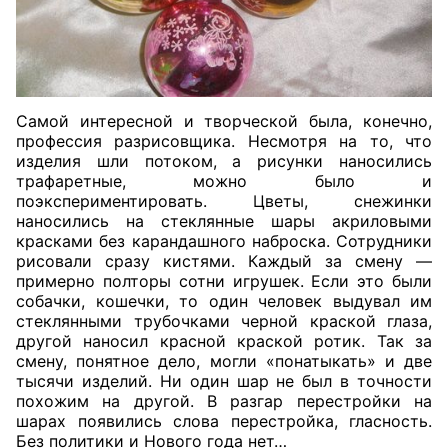
Самой интересной и творческой была, конечно,
профессия разрисовщика. Несмотря на то, что
изделия шли потоком, а рисунки наносились
трафаретные, можно было и
поэкспериментировать. Цветы, снежинки
наносились на стеклянные шары акриловыми
красками без карандашного наброска. Сотрудники
рисовали сразу кистями. Каждый за смену —
примерно полторы сотни игрушек. Если это были
собачки, кошечки, то один человек выдувал им
стеклянными трубочками черной краской глаза,
другой наносил красной краской ротик. Так за
смену, понятное дело, могли «понатыкать» и две
тысячи изделий. Ни один шар не был в точности
похожим на другой. В разгар перестройки на
шарах появились слова перестройка, гласность.
Без политики и Нового года нет…