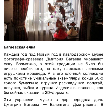
Багаевская елка
Каждый год под Новый год в павлодарском музее
фотографа-краеведа Дмитрия Багаева украшают
елку.
Возможно, в этой традиции не было бы
ничего необычного, но елку наряжают личными
игрушками краеведа. А в его елочной коллекции
есть поистине уникальные экземпляры конца 50-х
годов: бумажные игрушки-раскладушки попугай,
девушка, рыбка и курица. Изделия выполнены, как
бы сейчас сказали, в 3D-формате.
Эти украшения музею в дар передала дочь
Дмитрия Багаева — Валентина Дмитриевна. В