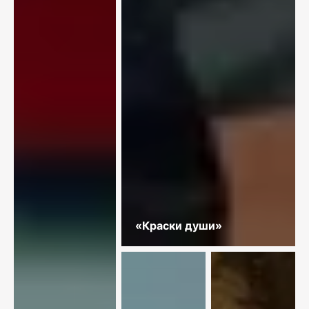
«Краски души»