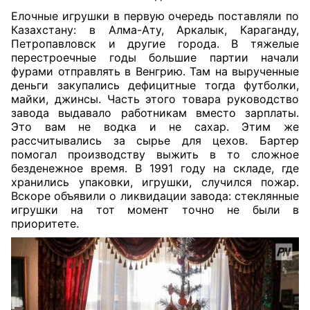
Елочные игрушки в первую очередь поставляли по
Казахстану: в Алма-Ату, Аркалык, Караганду,
Петропавловск и другие города. В тяжелые
перестроечные годы большие партии начали
фурами отправлять в Венгрию. Там на вырученные
деньги закупались дефицитные тогда футболки,
майки, джинсы. Часть этого товара руководство
завода выдавало работникам вместо зарплаты.
Это вам не водка и не сахар. Этим же
рассчитывались за сырье для цехов. Бартер
помогал производству выжить в то сложное
безденежное время. В 1991 году на складе, где
хранились упаковки, игрушки, случился пожар.
Вскоре объявили о ликвидации завода: стеклянные
игрушки на тот момент точно не были в
приоритете.