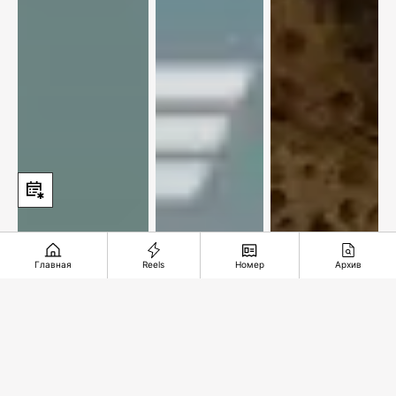
Главная
Reels
Номер
Архив