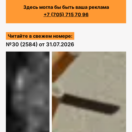
Здесь могла бы быть ваша реклама
+7 (705) 715 70 96
Читайте в свежем номере:
№
30 (2584)
от
31.07.2026