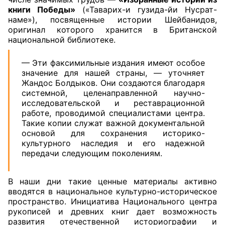
книги Победы»
(«Таварих-и гузида-йи Нусрат-
наме»), посвященные истории Шейбанидов,
оригинал которого хранится в Британской
национальной библиотеке.
— Эти факсимильные издания имеют особое
значение для нашей страны, — уточняет
Жандос Болдыков. Они создаются благодаря
системной, целенаправленной научно-
исследовательской и реставрационной
работе, проводимой специалистами центра.
Такие копии служат важной документальной
основой для сохранения историко-
культурного наследия и его надежной
передачи следующим поколениям.
В наши дни такие ценные материалы активно
вводятся в национальное культурно-историческое
пространство. Инициатива Национального центра
рукописей и древних книг дает возможность
развития отечественной историографии и