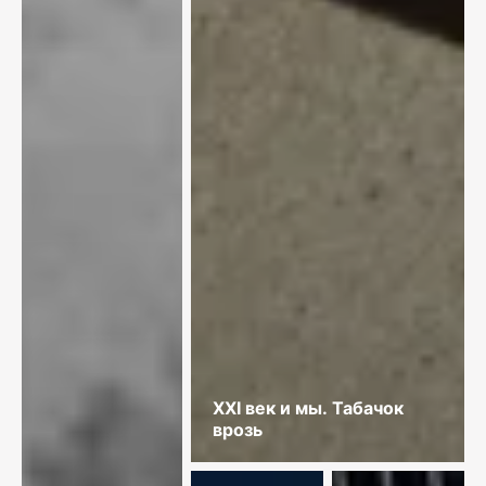
XXI век и мы. Табачок
врозь