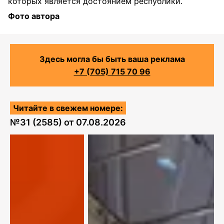
которых является достоянием республики.
Фото автора
Здесь могла бы быть ваша реклама
+7 (705) 715 70 96
Читайте в свежем номере:
№
31 (2585)
от
07.08.2026