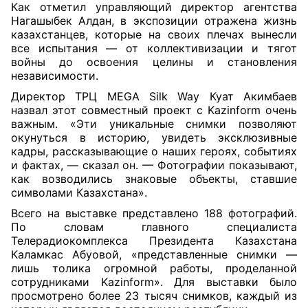
Как отметил управляющий директор агентства
Нагашыбек Алдан, в экспозиции отражена жизнь
казахстанцев, которые на своих плечах вынесли
все испытания — от коллективизации и тягот
войны до освоения целины и становления
независимости.
Директор ТРЦ MEGA Silk Way Куат Акимбаев
назвал этот совместный проект с Kazinform очень
важным. «Эти уникальные снимки позволяют
окунуться в историю, увидеть эксклюзивные
кадры, рассказывающие о наших героях, событиях
и фактах, — сказал он. — Фотографии показывают,
как возводились знаковые объекты, ставшие
символами Казахстана».
Всего на выставке представлено 188 фотографий.
По словам главного специалиста
Телерадиокомплекса Президента Казахстана
Каламкас Абуовой, «представленные снимки —
лишь толика огромной работы, проделанной
сотрудниками Kazinform». Для выставки было
просмотрено более 23 тысяч снимков, каждый из