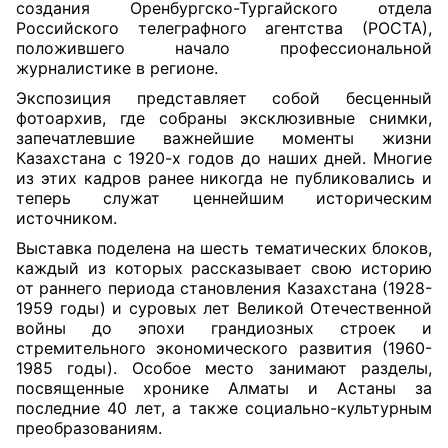
создания Оренбургско-Тургайского отдела
Российского телеграфного агентства (РОСТА),
положившего начало профессиональной
журналистике в регионе.
Экспозиция представляет собой бесценный
фотоархив, где собраны эксклюзивные снимки,
запечатлевшие важнейшие моменты жизни
Казахстана с 1920-х годов до наших дней. Многие
из этих кадров ранее никогда не публиковались и
теперь служат ценнейшим историческим
источником.
Выставка поделена на шесть тематических блоков,
каждый из которых рассказывает свою историю
от раннего периода становления Казахстана (1928-
1959 годы) и суровых лет Великой Отечественной
войны до эпохи грандиозных строек и
стремительного экономического развития (1960-
1985 годы). Особое место занимают разделы,
посвященные хронике Алматы и Астаны за
последние 40 лет, а также социально-культурным
преобразованиям.