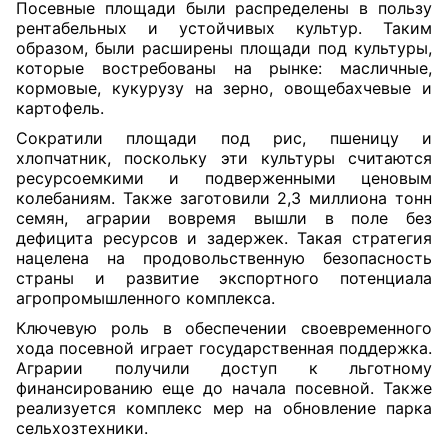
Посевные площади были распределены в пользу
рентабельных и устойчивых культур. Таким
образом, были расширены площади под культуры,
которые востребованы на рынке: масличные,
кормовые, кукурузу на зерно, овощебахчевые и
картофель.
Сократили площади под рис, пшеницу и
хлопчатник, поскольку эти культуры считаются
ресурсоемкими и подверженными ценовым
колебаниям. Также заготовили 2,3 миллиона тонн
семян, аграрии вовремя вышли в поле без
дефицита ресурсов и задержек. Такая стратегия
нацелена на продовольственную безопасность
страны и развитие экспортного потенциала
агропромышленного комплекса.
Ключевую роль в обеспечении своевременного
хода посевной играет государственная поддержка.
Аграрии получили доступ к льготному
финансированию еще до начала посевной. Также
реализуется комплекс мер на обновление парка
сельхозтехники.