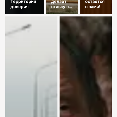
Территория
делает
остается
доверия
ставку на
с нами!
гидроэнергетику