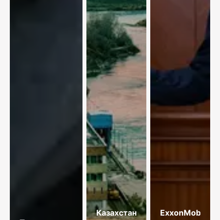
Казахстан
ExxonMobil