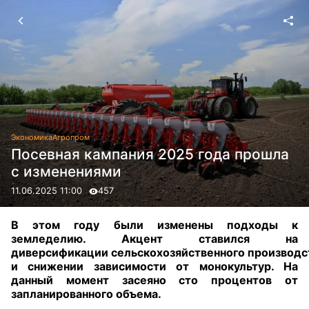
Экономика
Агропром
Посевная кампания 2025 года прошла
с изменениями
11.06.2025 11:00
457
В этом году были изменены подходы к
земледелию. Акцент ставился на
диверсификации
сельскохозяйственного
производс
и снижении зависимости от
монокультур. На
данный
момент засеяно сто процентов от
запланированного объема.