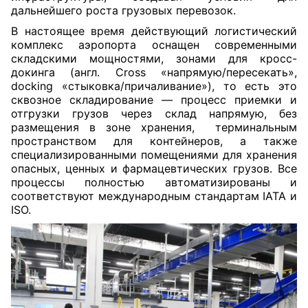
дальнейшего роста грузовых перевозок.
В настоящее время действующий логистический
комплекс аэропорта оснащен современными
складскими мощностями, зонами для кросс-
докинга (
англ.
Cross «напрямую/пересекать»,
docking «стыковка/причаливание»), то есть это
сквозное складирование — процесс
приемки и
отгрузки грузов
через
склад
напрямую, без
размещения в зоне хранения, терминальным
пространством для контейнеров, а также
специализированными помещениями для хранения
опасных, ценных и фармацевтических грузов. Все
процессы полностью автоматизированы и
соответствуют международным стандартам IATA и
ISO.