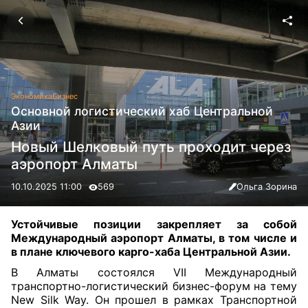
Экономика
Бизнес
Основной логистический хаб Центральной
Азии
Новый Шелковый путь проходит через
аэропорт Алматы
10.10.2025 11:00
569
Ольга Зорина
Устойчивые позиции закрепляет за собой
Международный аэропорт Алматы, в том числе и
в плане ключевого карго-хаба Центральной Азии.
В Алматы состоялся VII Международный
транспортно-логистический бизнес-форум на тему
New Silk Way. Он прошел в рамках Транспортной