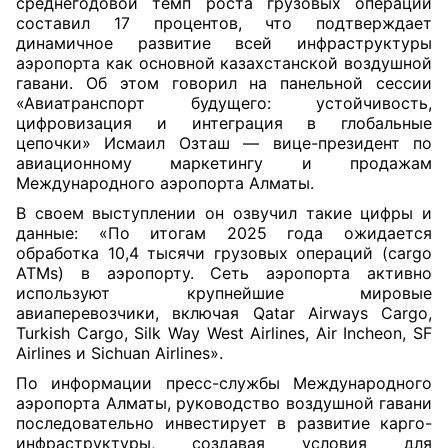
среднегодовой темп роста грузовых операций
составил 17 процентов, что подтверждает
динамичное развитие всей инфраструктуры
аэропорта как основной казахстанской воздушной
гавани. Об этом говорил на панельной сессии
«Авиатранспорт будущего: устойчивость,
цифровизация и интеграция в глобальные
цепочки» Исмаил Озташ — вице-президент по
авиационному маркетингу и продажам
Международного аэропорта Алматы.
В своем выступлении он озвучил такие цифры и
данные: «По итогам 2025 года ожидается
обработка 10,4 тысячи грузовых операций (cargo
ATMs) в аэропорту. Сеть аэропорта активно
используют крупнейшие мировые
авиаперевозчики, включая Qatar Airways Cargo,
Turkish Cargo, Silk Way West Airlines, Air Incheon, SF
Airlines и Sichuan Airlines».
По информации пресс-службы Международного
аэропорта Алматы, руководство воздушной гавани
последовательно инвестирует в развитие карго-
инфраструктуры, создавая условия для