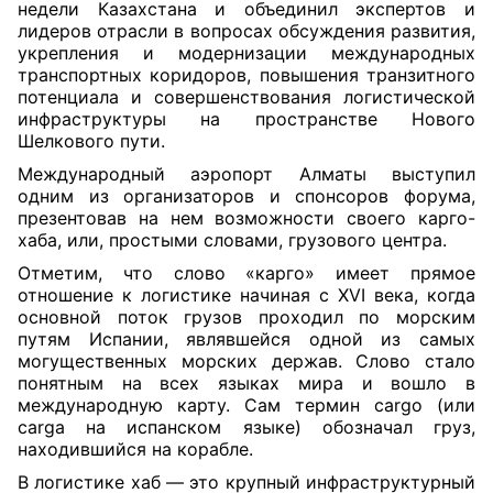
недели Казахстана и объединил экспертов и
лидеров отрасли в вопросах обсуждения развития,
укрепления и модернизации международных
транспортных коридоров, повышения транзитного
потенциала и совершенствования логистической
инфраструктуры на пространстве Нового
Шелкового пути.
Международный аэропорт Алматы выступил
одним из организаторов и спонсоров форума,
презентовав на нем возможности своего карго-
хаба, или, простыми словами, грузового центра.
Отметим, что слово «карго» имеет прямое
отношение к логистике начиная с XVI века, когда
основной поток грузов проходил по морским
путям Испании, являвшейся одной из самых
могущественных морских держав. Слово стало
понятным на всех языках мира и вошло в
международную карту. Сам термин cargo (или
carga на испанском языке) обозначал груз,
находившийся на корабле.
В логистике хаб — это крупный инфраструктурный