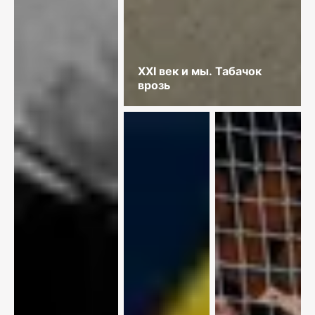
XXI век и мы. Табачок
врозь