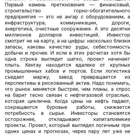
Первый камень преткновения — финансовый,
строительство горно-обогатительного
предприятия — это не ангар с оборудованием, а
инфраструктура, коммуникации, дороги,
энергетика, очистные сооружения. А это десятки
миллионов долларов инвестиций. Инвестор
смотрит не на карту, а на цифры: насколько близки
запасы, каковы качество руды, себестоимость
добычи и прочее. И если в этих расчетах хотя бы
одна строка выглядит шатко, проект начинает
плыть. Кентау находится вдалеке от крупных
промышленных хабов и портов. Если логистика
съедает маржу, завод превращается из
перспективы в рискованный актив. Надо понимать,
что рынок меняется быстрее, чем планы, а спрос
на барит тесно связан с нефтегазовой отраслью,
которая циклична. Когда цены на нефть падают,
сокращаются буровые работы, снижается
потребность в сырье. Инвесторы становятся
осторожнее, откладывают капиталоемкие
проекты. Проект, который выглядел логичным при
одних ценах и прогнозах, через пару лет уже не