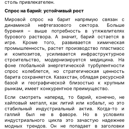
столь привлекателен.
Спрос на барий: устойчивый рост
Мировой спрос на барит напрямую связан с
динамикой нефтегазового сектора. Больше
бурения – выше потребность в утяжелителях
бурового раствора. А значит, барий остается в
игре. Кроме того, развивается химическая
промышленность, растет производство пластмасс
и композитов, усиливается инфраструктурное
строительство, модернизируется медицина. На
фоне глобальной энергетической турбулентности
спрос колеблется, но стратегическая ценность
барита сохраняется. Казахстан, обладая ресурсной
базой и географической близостью к крупным
рынкам, имеет конкурентное преимущество.
Если смотреть наперед, то барий, конечно, не
хайповый металл, как литий или кобальт, но это
стабильный индустриальный актив. Когда-то и
галлий был не в фаворе. Но в условиях
индустриального цикла это зачастую надежнее
модных трендов. Он не попадает в заголовки