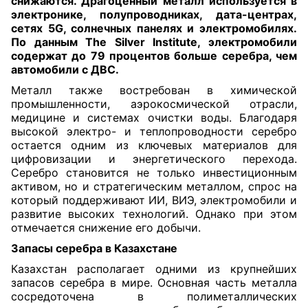
снижаются. Драгоценный металл используется в
электронике, полупроводниках, дата-центрах,
сетях 5G, солнечных панелях и электромобилях.
По данным The Silver Institute, электромобили
содержат до 79 процентов больше серебра, чем
автомобили с ДВС.
Металл также востребован в химической
промышленности, аэрокосмической отрасли,
медицине и системах очистки воды. Благодаря
высокой электро- и теплопроводности серебро
остается одним из ключевых материалов для
цифровизации и энергетического перехода.
Серебро становится не только инвестиционным
активом, но и стратегическим металлом, спрос на
который поддерживают ИИ, ВИЭ, электромобили и
развитие высоких технологий. Однако при этом
отмечается снижение его добычи.
Запасы серебра в Казахстане
Казахстан располагает одними из крупнейших
запасов серебра в мире. Основная часть металла
сосредоточена в полиметаллических