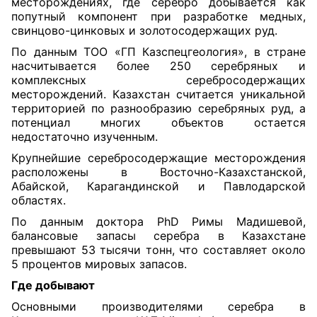
месторождениях, где серебро добывается как
попутный компонент при разработке медных,
свинцово-цинковых и золотосодержащих руд.
По данным ТОО «ГП Казспецгеология», в стране
насчитывается более 250 серебряных и
комплексных серебросодержащих
месторождений. Казахстан считается уникальной
территорией по разнообразию серебряных руд, а
потенциал многих объектов остается
недостаточно изученным.
Крупнейшие серебросодержащие месторождения
расположены в Восточно-Казахстанской,
Абайской, Карагандинской и Павлодарской
областях.
По данным доктора PhD Римы Мадишевой,
балансовые запасы серебра в Казахстане
превышают 53 тысячи тонн, что составляет около
5 процентов мировых запасов.
Где добывают
Основными производителями серебра в