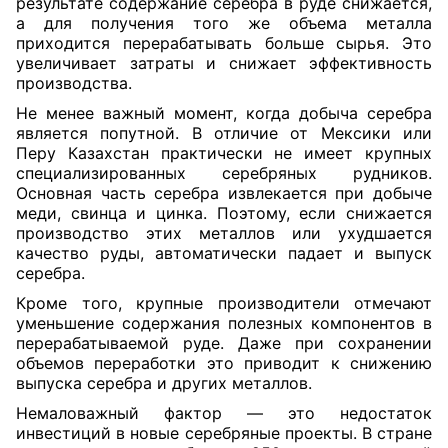
результате содержание серебра в руде снижается,
а для получения того же объема металла
приходится перерабатывать больше сырья. Это
увеличивает затраты и снижает эффективность
производства.
Не менее важный момент, когда добыча серебра
является попутной. В отличие от Мексики или
Перу Казахстан практически не имеет крупных
специализированных серебряных рудников.
Основная часть серебра извлекается при добыче
меди, свинца и цинка. Поэтому, если снижается
производство этих металлов или ухудшается
качество руды, автоматически падает и выпуск
серебра.
Кроме того, крупные производители отмечают
уменьшение содержания полезных компонентов в
перерабатываемой руде. Даже при сохранении
объемов переработки это приводит к снижению
выпуска серебра и других металлов.
Немаловажный фактор — это недостаток
инвестиций в новые серебряные проекты. В стране