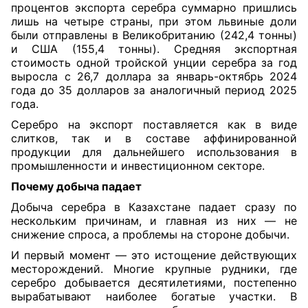
процентов экспорта серебра суммарно пришлись
лишь на четыре страны, при этом львиные доли
были отправлены в Великобританию (242,4 тонны)
и США (155,4 тонны). Средняя экспортная
стоимость одной тройской унции серебра за год
выросла с 26,7 доллара за январь-октябрь 2024
года до 35 долларов за аналогичный период 2025
года.
Серебро на экспорт поставляется как в виде
слитков, так и в составе аффинированной
продукции для дальнейшего использования в
промышленности и инвестиционном секторе.
Почему добыча падает
Добыча серебра в Казахстане падает сразу по
нескольким причинам, и главная из них — не
снижение спроса, а проблемы на стороне добычи.
И первый момент — это истощение действующих
месторождений. Многие крупные рудники, где
серебро добывается десятилетиями, постепенно
вырабатывают наиболее богатые участки. В