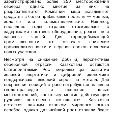
зарегистрировано более 250 месторождений
серебра, однако многие из них не
разрабатываются. Компании чаще вкладывают
средства в более прибыльные проекты — медные,
золотые или полиметаллические. Наконец,
последние годы отрасль сталкивалась с
задержками поставок оборудования, реагентов и
запасных частей. Для горнодобывающей
промышленности это означает снижение
производительности и перенос сроков освоения
новых участков.
Несмотря на снижение добычи, перспективы
серебряной отрасли Казахстана остаются
благоприятными. Рост мировых цен, развитие
зеленой энергетики и цифровой экономики
поддерживают высокий спрос на металл. Для
сохранения позиций стране потребуются активная
геологоразведка и освоение новых
месторождений, поскольку многие действующие
рудники постепенно истощаются. Казахстан
остается важным игроком мирового рынка
серебра, однако дальнейший рост отрасли будет