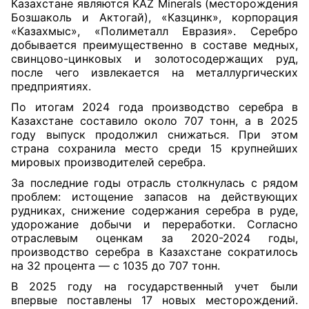
Казахстане являются KAZ Minerals (месторождения
Бозшаколь и Актогай), «Казцинк», корпорация
«Казахмыс», «Полиметалл Евразия». Серебро
добывается преимущественно в составе медных,
свинцово-цинковых и золотосодержащих руд,
после чего извлекается на металлургических
предприятиях.
По итогам 2024 года производство серебра в
Казахстане составило около 707 тонн, а в 2025
году выпуск продолжил снижаться. При этом
страна сохранила место среди 15 крупнейших
мировых производителей серебра.
За последние годы отрасль столкнулась с рядом
проблем: истощение запасов на действующих
рудниках, снижение содержания серебра в руде,
удорожание добычи и переработки. Согласно
отраслевым оценкам за 2020-2024 годы,
производство серебра в Казахстане сократилось
на 32 процента — с 1035 до 707 тонн.
В 2025 году на государственный учет были
впервые поставлены 17 новых месторождений.