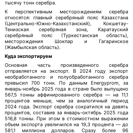
тысячу тонн серебра.
К перспективным месторождениям серебра
относятся: главный серебряный пояс Казахстана
(Центрально-Южно-Казахстанский), Кокшетау-
Тенизская серебряная зона, Каратауский
серебряный пояс (Туркестанская область),
месторождения Шокпар и Гагаринское
(Жамбылская область).
Куда экспортируем
Основная часть произведенного серебра
отправляется на экспорт. В 2024 году экспорт
необработанного и полуобработанного серебра
превысил 700 тонн.
По данным Energyprom, за
январь-ноябрь 2025 года в стране было выпущено
567,5 тонны аффинированного серебра — на 11,1
процентов меньше, чем за аналогичный период
2024 года. Экспорт серебра сократился на девять
процентов, составив за январь-октябрь 2025 года
516,8 тонны. При этом в стоимостном выражении
объем экспорта увеличился на 19,3 процента — до
581,1 миллиона долларов. Сразу более 96