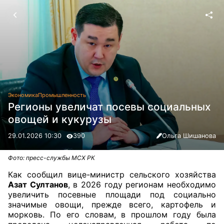
Экономика
Промышленность
Регионы увеличат посевы социальных
овощей и кукурузы
29.01.2026 10:30
390
Ольга Шишанова
Фото: пресс-службы МСХ РК
Как сообщил вице-министр сельского хозяйства
Азат Султанов
, в 2026 году регионам необходимо
увеличить посевные площади под социально
значимые овощи, прежде всего, картофель и
морковь. По его словам, в прошлом году была