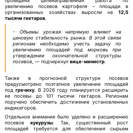
проведена целенаправленная работа по
увеличению посевов картофеля – площади в
организованных хозяйствах выросли на
12,5
тысячи гектаров
.
- Объемы урожая напрямую влияют на
ценовую стабильность рынка. В этой связи
регионам необходимо учесть задачу по
увеличению площадей под морковь при
утверждении окончательной структуры
посевов
, — подчеркнул
вице-министр
.
Также в прогнозной структуре посевов
предусмотрено поэтапное увеличение площадей
под
гречиху
. В 2026 году планируется расширить
ее посевы до 101 тысячи гектаров. Регионам
поручено обеспечить достижение установленных
индикаторов.
Отдельное внимание было уделено и расширению
посевов
кукурузы
. Так, существенный рост
площадей требуется для обеспечения сырьем