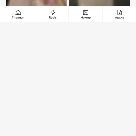
Главная
Reels
Номер
Архив