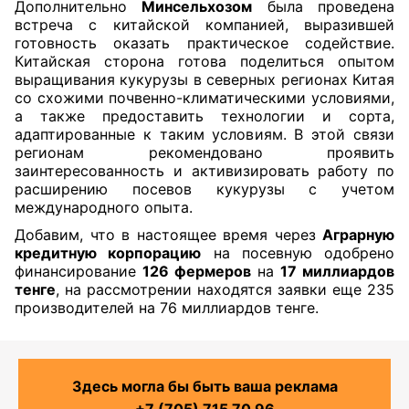
Дополнительно
Минсельхозом
была проведена
встреча с китайской компанией, выразившей
готовность оказать практическое содействие.
Китайская сторона готова поделиться опытом
выращивания кукурузы в северных регионах Китая
со схожими почвенно-климатическими условиями,
а также предоставить технологии и сорта,
адаптированные к таким условиям. В этой связи
регионам рекомендовано проявить
заинтересованность и активизировать работу по
расширению посевов кукурузы с учетом
международного опыта.
Добавим, что в настоящее время через
Аграрную
кредитную корпорацию
на посевную одобрено
финансирование
126 фермеров
на
17 миллиардов
тенге
, на рассмотрении находятся заявки еще 235
производителей на 76 миллиардов тенге.
Здесь могла бы быть ваша реклама