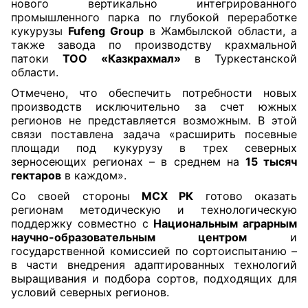
нового вертикально интегрированного
промышленного парка по глубокой переработке
кукурузы
Fufeng Group
в Жамбылской области, а
также завода по производству крахмальной
патоки
ТОО «Казкрахмал»
в Туркестанской
области.
Отмечено, что обеспечить потребности новых
производств исключительно за счет южных
регионов не представляется возможным. В этой
связи поставлена задача «расширить посевные
площади под кукурузу в трех северных
зерносеющих регионах – в среднем на
15 тысяч
гектаров
в каждом».
Со своей стороны
МСХ РК
готово оказать
регионам методическую и технологическую
поддержку совместно с
Национальным аграрным
научно-образовательным центром
и
государственной комиссией по сортоиспытанию –
в части внедрения адаптированных технологий
выращивания и подбора сортов, подходящих для
условий северных регионов.