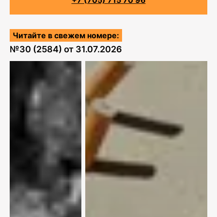
+7 (705) 715 70 96
Читайте в свежем номере:
№
30 (2584)
от
31.07.2026