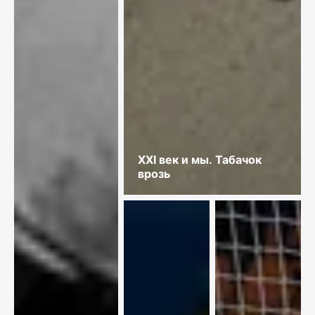
XXI век и мы. Табачок
врозь