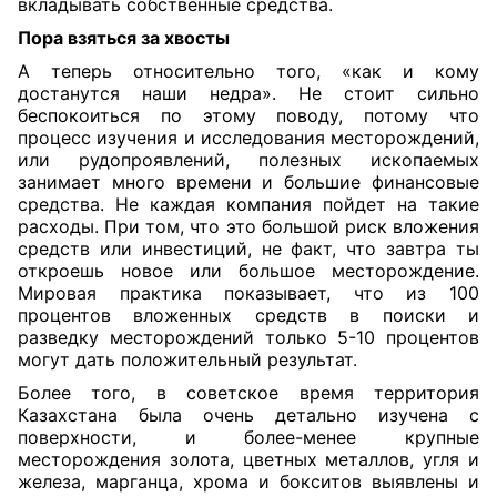
вкладывать собственные средства.
Пора взяться за хвосты
А теперь относительно того, «как и кому
достанутся наши недра». Не стоит сильно
беспокоиться по этому поводу, потому что
процесс изучения и исследования месторождений,
или рудопроявлений, полезных ископаемых
занимает много времени и большие финансовые
средства. Не каждая компания пойдет на такие
расходы. При том, что это большой риск вложения
средств или инвестиций, не факт, что завтра ты
откроешь новое или большое месторождение.
Мировая практика показывает, что из 100
процентов вложенных средств в поиски и
разведку месторождений только 5-10 процентов
могут дать положительный результат.
Более того, в советское время территория
Казахстана была очень детально изучена с
поверхности, и более-менее крупные
месторождения золота, цветных металлов, угля и
железа, марганца, хрома и бокситов выявлены и