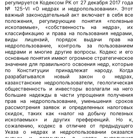
регулируется Кодексом РК от 27 декабря 2017 года
№ 125-VI «О недрах и недропользовании». Этот
важный законодательный акт включает в себя все
положения, регулирующие понятия «полезные
ископаемые», «собственность на недра», их
классификацию и права на пользования недрами,
виды лицензий, порядок выдачи прав на
недропользование, контроль за пользованием
недрами и многие другие вопросы. Кодекс и его
основные понятия имеют огромное стратегическое
значение для правильного освоения недр, которые
по Конституции принадлежат народу. Когда
разрабатывался новый закон о недрах,
казахстанские недропользователи, геологическая
общественность и инвесторы возлагали на него
большие надежды в части упрощения получения
прав на недропользование, уменьшения сроков
рассмотрения заявок и определенных налоговых
скидок, таких как «налог на добычу полезных
ископаемых» и других преференций. Но к,
сожалению, кодекс в отличие от предыдущего
Указа о недрах и недропользовании оказался