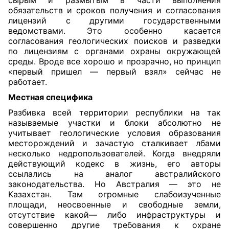
сырым и размытым в части выполнения
обязательств и сроков получения и согласования
лицензий с другими государственными
ведомствами. Это особенно касается
согласования геологических поисков и разведки
по лицензиям с органами охраны окружающей
среды. Вроде все хорошо и прозрачно, но принцип
«первый пришел — первый взял» сейчас не
работает.
Местная специфика
Разбивка всей территории республики на так
называемые участки и блоки абсолютно не
учитывает геологические условия образования
месторождений и зачастую сталкивает лбами
несколько недропользователей. Когда внедряли
действующий кодекс в жизнь, его авторы
ссылались на аналог австралийского
законодательства. Но Австралия — это не
Казахстан. Там огромные слабоизученные
площади, неосвоенные и свободные земли,
отсутствие какой— либо инфраструктуры и
совершенно другие требования к охране