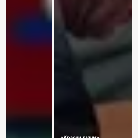
«Краски души»