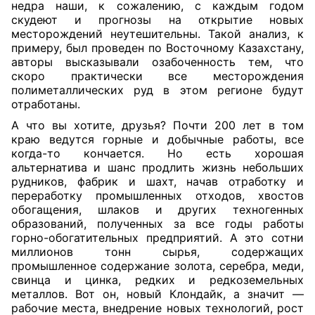
недра наши, к сожалению, с каждым годом
скудеют и прогнозы на открытие новых
месторождений неутешительны. Такой анализ, к
примеру, был проведен по Восточному Казахстану,
авторы высказывали озабоченность тем, что
скоро практически все месторождения
полиметаллических руд в этом регионе будут
отработаны.
А что вы хотите, друзья? Почти 200 лет в том
краю ведутся горные и добычные работы, все
когда-то кончается. Но есть хорошая
альтернатива и шанс продлить жизнь небольших
рудников, фабрик и шахт, начав отработку и
переработку промышленных отходов, хвостов
обогащения, шлаков и других техногенных
образований, полученных за все годы работы
горно-обогатительных предприятий. А это сотни
миллионов тонн сырья, содержащих
промышленное содержание золота, серебра, меди,
свинца и цинка, редких и редкоземельных
металлов. Вот он, новый Клондайк, а значит —
рабочие места, внедрение новых технологий, рост