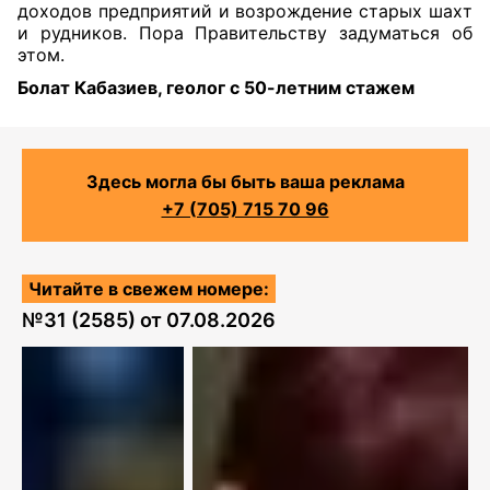
доходов предприятий и возрождение старых шахт
и рудников. Пора Правительству задуматься об
этом.
Болат Кабазиев, геолог с 50-летним стажем
Здесь могла бы быть ваша реклама
+7 (705) 715 70 96
Читайте в свежем номере:
№
31 (2585)
от
07.08.2026