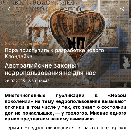
Экономика
Промышленность
Пора приступить к разработке нового
Клондайка
Австралийские законы
недропользования не для нас
26.07.2025 12:30
448
Многочисленные публикации в «Новом
поколении» на тему недропользования вызывают
отклики, в том числе у тех, кто знает о состоянии
дел не понаслышке, — у геологов. Мнение одного
из них предлагаем вашему вниманию.
Термин «недропользование» в настоящее время