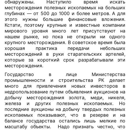
обнаружены. Наступило время искать
месторождения полезных ископаемых на больших
глубинах — от 500 до 1000 и более метров. А для
этого нужны большие финансовые вложения.
Кстати, поэтому крупные и известные компании
мирового уровня много лет присутствуют на
нашем рынке, но пока не открыли ни одного
крупного месторождения. В советское время была
хорошая практика передачи небольших
месторождений в руки старательских артелей,
которые за короткий срок разрабатывали эти
месторождения.
Государство в лице Министерства
промышленности и строительства РК делает
много для привлечения новых инвесторов в
недропользование путем объявления аукционов на
добычу месторождения золота, меди, никеля,
железа и других полезных ископаемых. Но
последние аукционы на добычу твердых полезных
ископаемых показывают, что в резерве и на
балансе государства остались лишь мелкие по
масштабу объекты. Надо признать честно, что