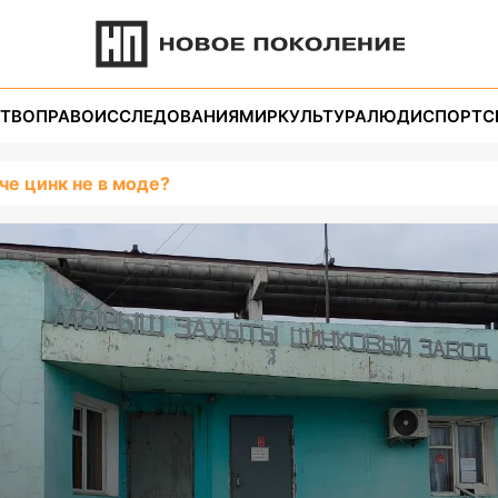
ТВО
ПРАВО
ИССЛЕДОВАНИЯ
МИР
КУЛЬТУРА
ЛЮДИ
СПОРТ
С
че цинк не в моде?