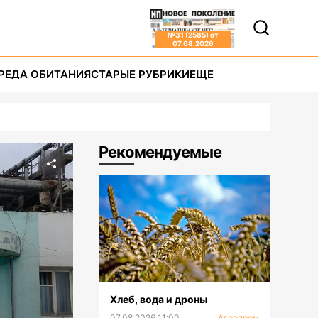
№
31 (2585)
от
07.08.2026
РЕДА ОБИТАНИЯ
СТАРЫЕ РУБРИКИ
ЕЩЕ
Рекомендуемые
Хлеб, вода и дроны
07.08.2026 11:00
Агропром