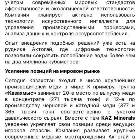
учетом современных мировых стандартов
эффективности и экологической ответственности.
Компания планирует активно использовать
технологии искусственного интеллекта для
управления производственными процессами,
анализа данных и контроля ресурсопотребления.
Опыт внедрения подобных решений уже есть на
руднике Актогай, где цифровые технологии
позволили сократить потребление воды более чем
на два миллиона кубометров.
Усиление позиций на мировом рынке
Сегодня Казахстан входит в число крупнейших
производителей меди в мире. К примеру, группа
«Казахмыс»
занимает 20-е место по выпуску меди
в концентрате (271 тысяча тонн) и 12-е по
производству черновой и катодной меди (377 и
365 тысяч тонн соответственно с учетом
давальческого сырья). Вместе с тем
KAZ Minerals
уверенно укрепляет свои позиции среди ведущих
игроков отрасли. Компания развивает крупные
современные медные месторождения Актогай в