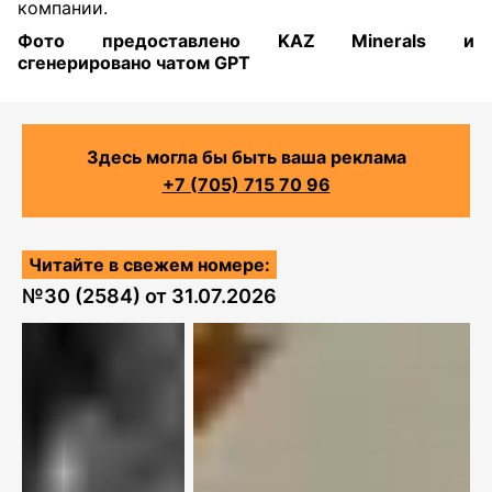
компании.
Фото предоставлено KAZ Minerals и
сгенерировано чатом GPT
Здесь могла бы быть ваша реклама
+7 (705) 715 70 96
Читайте в свежем номере:
№
30 (2584)
от
31.07.2026