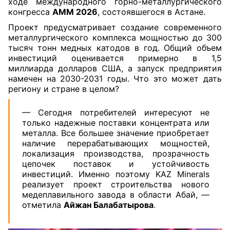
ходе международного горно-металлургического
конгресса
AMM 2026
, состоявшегося в Астане.
Проект предусматривает создание современного
металлургического комплекса мощностью до 300
тысяч тонн медных катодов в год. Общий объем
инвестиций оценивается примерно в 1,5
миллиарда долларов США, а запуск предприятия
намечен на 2030-2031 годы. Что это может дать
региону и стране в целом?
— Сегодня потребителей интересуют не
только надежные поставки концентрата или
металла. Все большее значение приобретает
наличие перерабатывающих мощностей,
локализация производства, прозрачность
цепочек поставок и устойчивость
инвестиций. Именно поэтому KAZ Minerals
реализует проект строительства нового
медеплавильного завода в области Абай, —
отметила
Айжан Балабатырова
.