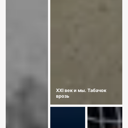
XXI век и мы. Табачок
врозь