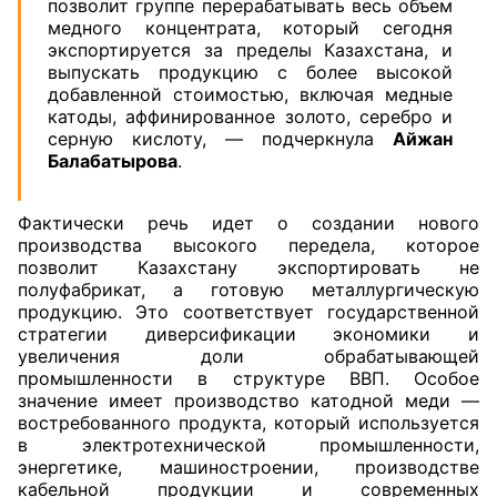
позволит группе перерабатывать весь объем
медного концентрата, который сегодня
экспортируется за пределы Казахстана, и
выпускать продукцию с более высокой
добавленной стоимостью, включая медные
катоды, аффинированное золото, серебро и
серную кислоту, — подчеркнула
Айжан
Балабатырова
.
Фактически речь идет о создании нового
производства высокого передела, которое
позволит Казахстану экспортировать не
полуфабрикат, а готовую металлургическую
продукцию. Это соответствует государственной
стратегии диверсификации экономики и
увеличения доли обрабатывающей
промышленности в структуре ВВП. Особое
значение имеет производство катодной меди —
востребованного продукта, который используется
в электротехнической промышленности,
энергетике, машиностроении, производстве
кабельной продукции и современных