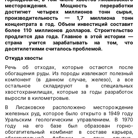
месторождения. Мощность переработки
достигнет четырех миллионов тонн сырья,
производительность — 1,7 миллиона тонн
концентрата в год. Объем инвестиций составит
более 110 миллионов долларов. Строительство
продлится два года. Главное в этой истории —
страна учится зарабатывать на том, что
десятилетиями считалось проблемой.
Откуда хвосты
Речь об отходах, которые остаются после
обогащения руды. Из породы извлекают полезный
компонент (в данном случае, железо), а все
остальное складируют в специальных
хвостохранилищах, которые за годы разработок
выросли в километровые.
В Лисаковске расположено месторождение
железных руд, которое было открыто в 1949 году
Уральским геологическим управлением. В 1970
году на его базе был образован горно-
обогатительный комбинат в составе карьера,