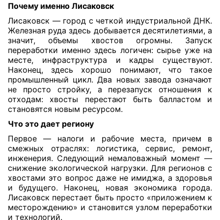
Почему именно Лисаковск
Лисаковск — город с четкой индустриальной ДНК.
Железная руда здесь добывается десятилетиями, а
значит, объемы хвостов огромны. Запуск
переработки именно здесь логичен: сырье уже на
месте, инфраструктура и кадры существуют.
Наконец, здесь хорошо понимают, что такое
промышленный цикл. Два новых завода означают
не просто стройку, а перезапуск отношения к
отходам: хвосты перестают быть балластом и
становятся новым ресурсом.
Что это дает региону
Первое — налоги и рабочие места, причем в
смежных отраслях: логистика, сервис, ремонт,
инженерия. Следующий немаловажный момент —
снижение экологической нагрузки. Для регионов с
хвостами это вопрос даже не имиджа, а здоровья
и будущего. Наконец, новая экономика города.
Лисаковск перестает быть просто «приложением к
месторождению» и становится узлом переработки
и технологий.