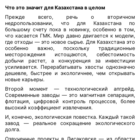
Что это значит для Казахстана в целом
Прежде всего,
речь о вторичном
недропользовании, что для Казахстана по
большому счету пока в новинку, особенно в том,
что касается ГМК. Мир давно двигается к модели,
где отходы — это новое сырье. Для Казахстана это
особенно важно, поскольку традиционные
месторождения истощаются, себестоимость
добычи растет, а конкуренция за инвестиции
усиливается. Перерабатывать хвосты однозначно
дешевле, быстрее и экологичнее, чем открывать
новые карьеры.
Второй момент — технологический апгрейд.
Современные заводы — это магнитная сепарация,
флотация, цифровой контроль процессов, более
высокий коэффициент извлечения.
И, конечно, экологическая повестка. Каждый такой
завод — реальное сокращение экологического
долга.
Озвученные проекты в Лисаковске — из области