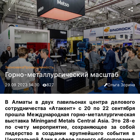
Экономика
Промышленность
Горно-металлургический масштаб
29.09.2023 14:30
827
Ольга Зорина
В Алматы в двух павильонах центра делового
сотрудничества «Атакент» с 20 по 22 сентября
прошла Международная горно-металлургическая
выставка Miningand Metals Central Asia. Это 28-е
по счету мероприятие, сохраняющее за собой
лидерство в создании крупнейшего события в
Центральной Азии в сфере горного оборудования,