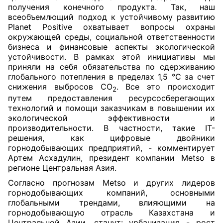
получения конечного продукта. Так, наш
всеобъемлющий подход к устойчивому развитию
Planet Positive охватывает вопросы охраны
окружающей среды, социальной ответственности
бизнеса и финансовые аспекты экологической
устойчивости. В рамках этой инициативы мы
приняли на себя обязательства по сдерживанию
глобального потепления в пределах 1,5 °C за счет
снижения выбросов CO
. Все это происходит
2
путем предоставления ресурсосберегающих
технологий и помощи заказчикам в повышении их
экологической эффективности и
производительности. В частности, такие IT-
решения, как цифровые двойники
горнодобывающих предприятий, - комментирует
Артем Асхадулин, президент компании Metso в
регионе Центральная Азия.
Согласно прогнозам Metso и других лидеров
горнодобывающих компаний, основными
глобальными трендами, влияющими на
горнодобывающую отрасль Казахстана и
Центральной Азии, станут: урбанизация - рост