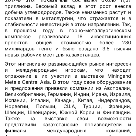
2017-м этот показатель составлял около 11,57
триллиона. Весомый вклад в этот рост внесла
добыча углеводородов. Также неизменно растут и
показатели в металлургии, что отражается и в
стабильности инвестиций в этом направлении. Так,
в прошлом году в горно-металлургическом
комплексе реализовали 19 инвестиционных
проектов общей стоимостью более 230
миллиардов тенге и было создано 3,5 тысячи
новых рабочих мест для казахстанцев.
Этот интенсивно развивающийся рынок интересен
и международным игрокам, что находит
отражение в их участии в выставке Miningand
Metals Central Asia. В этом году свое оборудование
и предложения привезли компании из Австралии,
Великобритании, Германии, Индии, Ирана, Израиля,
Испании, Италии, Канады, Китая, Нидерландов,
Норвегии, Польши, США, Турции, Франции,
Швеции, Швейцарии, Южной Кореи и Финляндии.
Также на выставке свои возможности
представили казахстанские производители и
филиалы международных компаний,