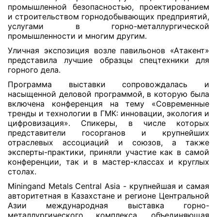
промышленной безопасностью, проектированием
и строительством горнодобывающих предприятий,
услугами в горно-металлургической
промышленности и многим другим.
Уличная экспозиция возле павильонов «Атакент»
представила лучшие образцы спецтехники для
горного дела.
Программа выставки сопровождалась и
насыщенной деловой программой, в которую была
включена конференция на тему «Современные
тренды и технологии в ГМК: инновации, экология и
цифровизация». Спикеры, в числе которых
представители госорганов и крупнейших
отраслевых ассоциаций и союзов, а также
эксперты-практики, приняли участие как в самой
конференции, так и в мастер-классах и круглых
столах.
Miningand Metals Central Asia - крупнейшая и самая
авторитетная в Казахстане и регионе Центральной
Азии международная выставка горно-
металлургического комплекса, объединяющая