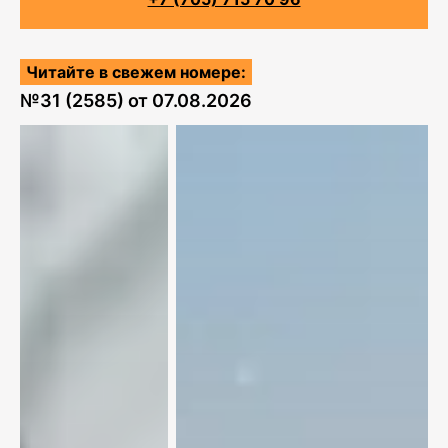
Читайте в свежем номере:
№
31 (2585)
от
07.08.2026