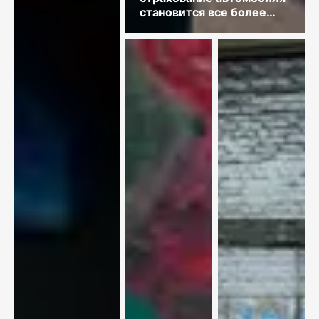
становится все более
востребованным?