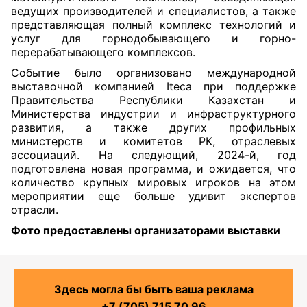
ведущих производителей и специалистов, а также
представляющая полный комплекс технологий и
услуг для горнодобывающего и горно-
перерабатывающего комплексов.
Событие было организовано международной
выставочной компанией Iteca при поддержке
Правительства Республики Казахстан и
Министерства индустрии и инфраструктурного
развития, а также других профильных
министерств и комитетов РК, отраслевых
ассоциаций. На следующий, 2024-й, год
подготовлена новая программа, и ожидается, что
количество крупных мировых игроков на этом
мероприятии еще больше удивит экспертов
отрасли.
Фото предоставлены организаторами выставки
Здесь могла бы быть ваша реклама
+7 (705) 715 70 96