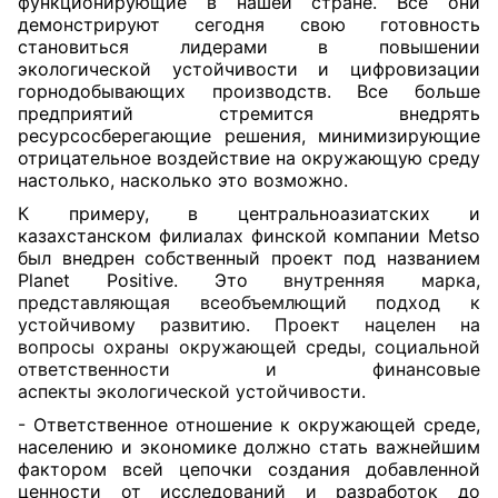
функционирующие в нашей стране. Все они
демонстрируют сегодня свою готовность
становиться лидерами в повышении
экологической устойчивости и цифровизации
горнодобывающих производств. Все больше
предприятий стремится внедрять
ресурсосберегающие решения, минимизирующие
отрицательное воздействие на окружающую среду
настолько, насколько это возможно.
К примеру, в центральноазиатских и
казахстанском филиалах финской компании Metso
был внедрен собственный проект под названием
Planet Positive. Это
внутренняя марка,
представляющая всеобъемлющий подход к
устойчивому развитию. Проект нацелен на
вопросы охраны окружающей среды, социальной
ответственности и финансовые
аспекты экологической устойчивости.
- Ответственное отношение к окружающей среде,
населению и экономике должно стать важнейшим
фактором всей цепочки создания добавленной
ценности от исследований и разработок до