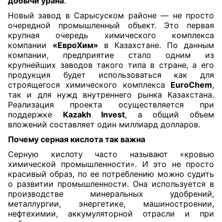
добычи урана
.
Новый завод в Сарысуском районе — не просто
очередной промышленный объект. Это первая
крупная очередь химического комплекса
компании
«ЕвроХим»
в Казахстане. По данным
компании, предприятие стало одним из
крупнейших заводов такого типа в стране, а его
продукция будет использоваться как для
строящегося химического комплекса
EuroChem
,
так и для нужд внутреннего рынка Казахстана.
Реализация проекта осуществляется при
поддержке
Kazakh Invest
, а общий объем
вложений составляет один миллиард долларов.
Почему серная кислота так важна
Серную кислоту часто называют «кровью
химической промышленности». И это не просто
красивый образ, по ее потреблению можно судить
о развитии промышленности. Она используется в
производстве минеральных удобрений,
металлургии, энергетике, машиностроении,
нефтехимии, аккумуляторной отрасли и при