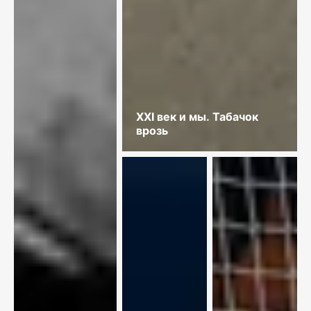
XXI век и мы. Табачок
врозь