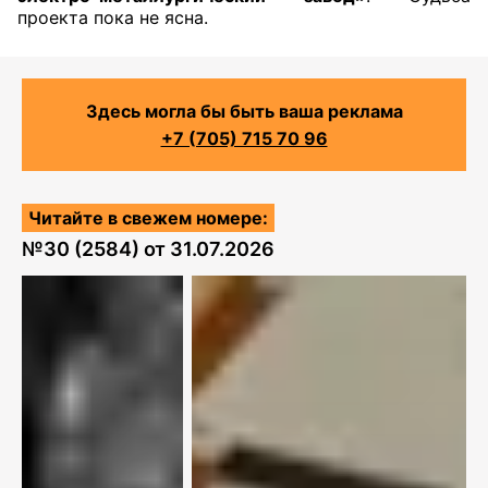
проекта пока не ясна.
Здесь могла бы быть ваша реклама
+7 (705) 715 70 96
Читайте в свежем номере:
№
30 (2584)
от
31.07.2026