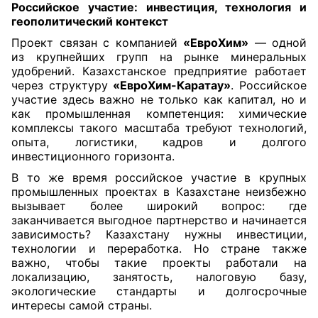
Российское участие: инвестиция, технология и
геополитический контекст
Проект связан с компанией
«ЕвроХим»
— одной
из крупнейших групп на рынке минеральных
удобрений. Казахстанское предприятие работает
через структуру
«ЕвроХим-Каратау»
. Российское
участие здесь важно не только как капитал, но и
как промышленная компетенция: химические
комплексы такого масштаба требуют технологий,
опыта, логистики, кадров и долгого
инвестиционного горизонта.
В то же время российское участие в крупных
промышленных проектах в Казахстане неизбежно
вызывает более широкий вопрос: где
заканчивается выгодное партнерство и начинается
зависимость? Казахстану нужны инвестиции,
технологии и переработка. Но стране также
важно, чтобы такие проекты работали на
локализацию, занятость, налоговую базу,
экологические стандарты и долгосрочные
интересы самой страны.