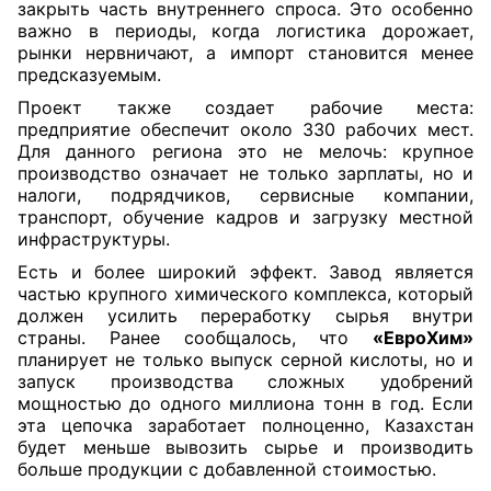
закрыть часть внутреннего спроса. Это особенно
важно в периоды, когда логистика дорожает,
рынки нервничают, а импорт становится менее
предсказуемым.
Проект также создает рабочие места:
предприятие обеспечит около 330 рабочих мест.
Для данного региона это не мелочь: крупное
производство означает не только зарплаты, но и
налоги, подрядчиков, сервисные компании,
транспорт, обучение кадров и загрузку местной
инфраструктуры.
Есть и более широкий эффект. Завод является
частью крупного химического комплекса, который
должен усилить переработку сырья внутри
страны. Ранее сообщалось, что
«ЕвроХим»
планирует не только выпуск серной кислоты, но и
запуск производства сложных удобрений
мощностью до одного миллиона тонн в год. Если
эта цепочка заработает полноценно, Казахстан
будет меньше вывозить сырье и производить
больше продукции с добавленной стоимостью.