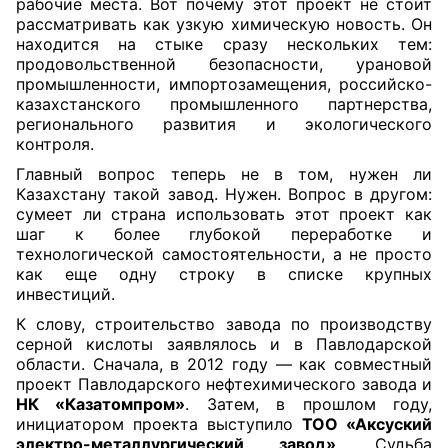
рабочие места. Вот почему этот проект не стоит
рассматривать как узкую химическую новость. Он
находится на стыке сразу нескольких тем:
продовольственной безопасности, урановой
промышленности, импортозамещения, российско-
казахстанского промышленного партнерства,
регионального развития и экологического
контроля.
Главный вопрос теперь не в том, нужен ли
Казахстану такой завод. Нужен. Вопрос в другом:
сумеет ли страна использовать этот проект как
шаг к более глубокой переработке и
технологической самостоятельности, а не просто
как еще одну строку в списке крупных
инвестиций.
К слову, строительство завода по производству
серной кислоты заявлялось и в Павлодарской
области. Сначала, в 2012 году — как совместный
проект Павлодарского нефтехимического завода и
НК «Казатомпром»
. Затем, в прошлом году,
инициатором проекта выступило
ТОО «Аксуский
электро-металлургический завод»
. Судьба