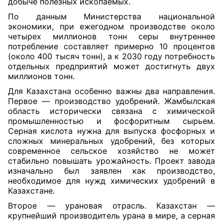
добыче полезных ископаемых.
По данным Министерства национальной
экономики, при ежегодном производстве около
четырех миллионов тонн серы внутреннее
потребление составляет примерно 10 процентов
(около 400 тысяч тонн), а к 2030 году потребность
отдельных предприятий может достигнуть двух
миллионов тонн.
Для Казахстана особенно важны два направления.
Первое — производство удобрений. Жамбылская
область исторически связана с химической
промышленностью и фосфоритным сырьем.
Серная кислота нужна для выпуска фосфорных и
сложных минеральных удобрений, без которых
современное сельское хозяйство не может
стабильно повышать урожайность. Проект завода
изначально был заявлен как производство,
необходимое для нужд химических удобрений в
Казахстане.
Второе — урановая отрасль. Казахстан —
крупнейший производитель урана в мире, а серная