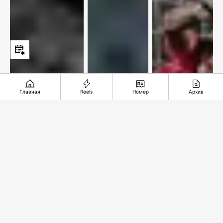
Главная
Reels
Номер
Архив